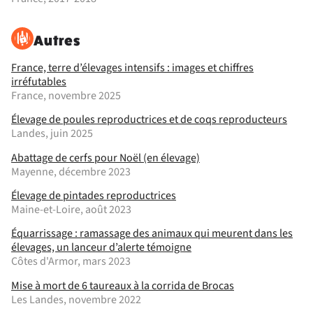
Autres
France, terre d’élevages intensifs : images et chiffres
irréfutables
France, novembre 2025
Élevage de poules reproductrices et de coqs reproducteurs
Landes, juin 2025
Abattage de cerfs pour Noël (en élevage)
Mayenne, décembre 2023
Élevage de pintades reproductrices
Maine-et-Loire, août 2023
Équarrissage : ramassage des animaux qui meurent dans les
élevages, un lanceur d’alerte témoigne
Côtes d'Armor, mars 2023
Mise à mort de 6 taureaux à la corrida de Brocas
Les Landes, novembre 2022