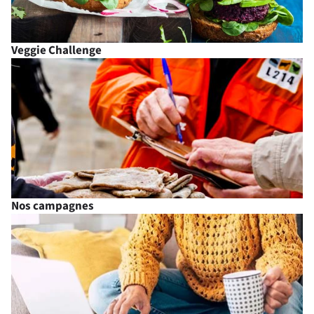
Veggie Challenge
Nos campagnes