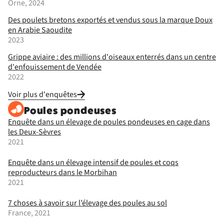
Orne, 2024
Des poulets bretons exportés et vendus sous la marque Doux
en Arabie Saoudite
2023
Grippe aviaire : des millions d'oiseaux enterrés dans un centre
d'enfouissement de Vendée
2022
Voir plus d'enquêtes
Poules pondeuses
Enquête dans un élevage de poules pondeuses en cage dans
les Deux-Sèvres
2021
Enquête dans un élevage intensif de poules et coqs
reproducteurs dans le Morbihan
2021
7 choses à savoir sur l’élevage des poules au sol
France, 2021