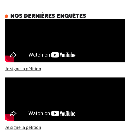
NOS DERNIÈRES ENQUÊTES
Je signe la pétition
Je signe la pétition