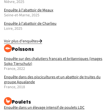
Nièvre, 2025
Enquête à l'abattoir de Meaux
Seine-et-Marne, 2025
Enquête à l'abattoir de Charlieu
Loire, 2025
Voir plus d'enquêtes
Poissons
Enquête sur des chalutiers français et britanniques (images
Soko Tierschutz)
France, 2022
Enquête dans des piscicultures et un abattoir de truites du
groupe Aqualande
France, 2018
Poulets
Enquête dans un élevage intensif de poulets LDC