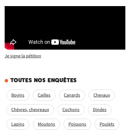
Je signe la pétition
TOUTES NOS ENQUÊTES
Bovins
Cailles
Canards
Chevaux
Chèvres, chevreaux
Cochons
Dindes
Lapins
Moutons
Poissons
Poulets