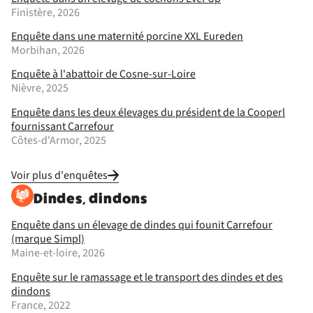
Finistère, 2026
Enquête dans une maternité porcine XXL Eureden
Morbihan, 2026
Enquête à l'abattoir de Cosne-sur-Loire
Nièvre, 2025
Enquête dans les deux élevages du président de la Cooperl
fournissant Carrefour
Côtes-d'Armor, 2025
Voir plus d'enquêtes
Dindes, dindons
Enquête dans un élevage de dindes qui founit Carrefour
(marque Simpl)
Maine-et-loire, 2026
Enquête sur le ramassage et le transport des dindes et des
dindons
France, 2022