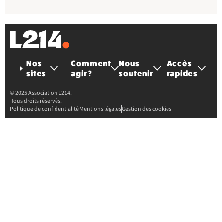
Nos
Comment
Nous
Accès
sites
agir ?
soutenir
rapides
© 2025 Association L214.
Tous droits réservés.
Politique de confidentialité
Mentions légales
Gestion des cookies