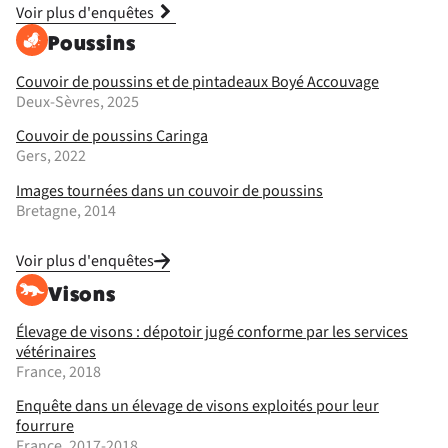
Voir plus d'enquêtes
Poussins
Couvoir de poussins et de pintadeaux Boyé Accouvage
Deux-Sèvres, 2025
Couvoir de poussins Caringa
Gers, 2022
Images tournées dans un couvoir de poussins
Bretagne, 2014
Voir plus d'enquêtes
Visons
Élevage de visons : dépotoir jugé conforme par les services
vétérinaires
France, 2018
Enquête dans un élevage de visons exploités pour leur
fourrure
France, 2017-2018