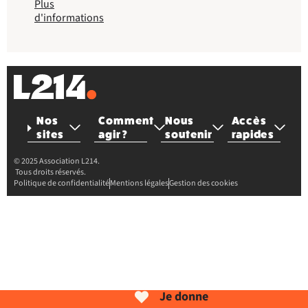
Plus
d'informations
Nos
Comment
Nous
Accès
sites
agir ?
soutenir
rapides
© 2025 Association L214.
Tous droits réservés.
Politique de confidentialité
Mentions légales
Gestion des cookies
Je donne