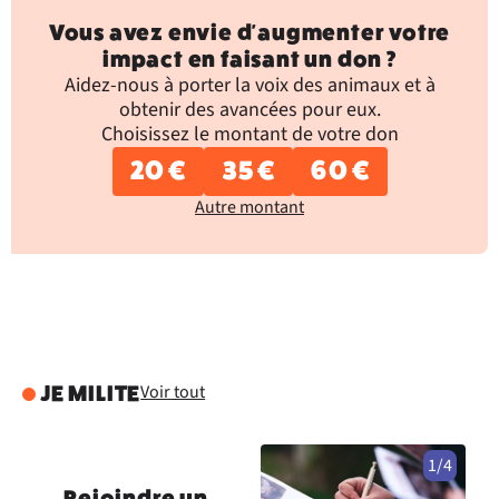
Vous avez envie d'augmenter votre
impact en faisant un don ?
Aidez-nous à porter la voix des animaux et à
obtenir des avancées pour eux.
Choisissez le montant de votre don
20 €
35 €
60 €
Autre montant
Voir tout
JE MILITE
1/4
Rejoindre un