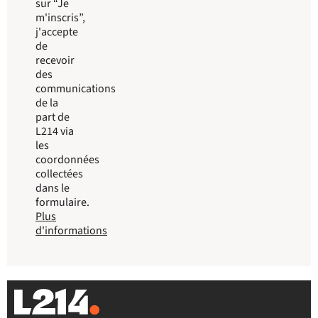
sur “Je
m'inscris”,
j'accepte
de
recevoir
des
communications
de la
part de
L214 via
les
coordonnées
collectées
dans le
formulaire.
Plus
d'informations