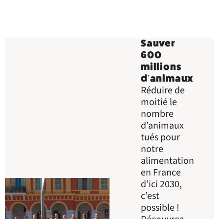
Sauver
600
millions
d’animaux
Réduire de
moitié le
nombre
d’animaux
tués pour
notre
alimentation
en France
d’ici 2030,
c’est
possible !