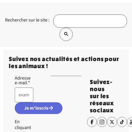
Rechercher sur le site :
Suivez nos actualités et actions pour
les animaux !
Adresse
Suivez-
e-mail
*
nous
sur les
réseaux
Je m'inscris
sociaux
En
cliquant