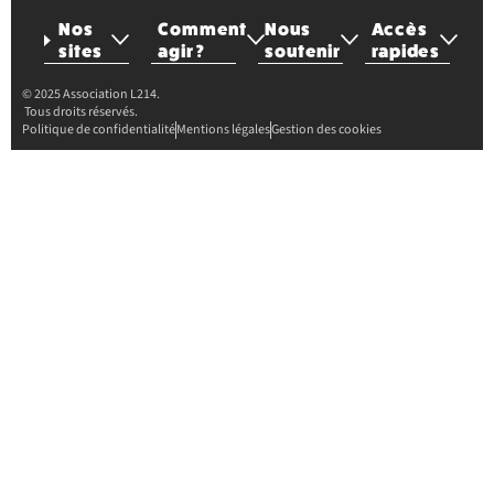
Nos
Comment
Nous
Accès
sites
agir ?
soutenir
rapides
© 2025 Association L214.
Tous droits réservés.
Politique de confidentialité
Mentions légales
Gestion des cookies