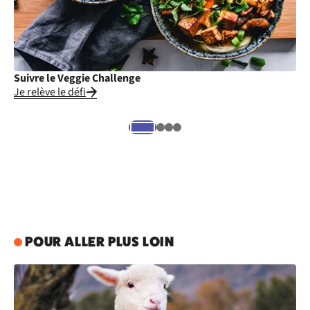
Suivre le Veggie Challenge
Cu
Je relève le défi
Je
POUR ALLER PLUS LOIN