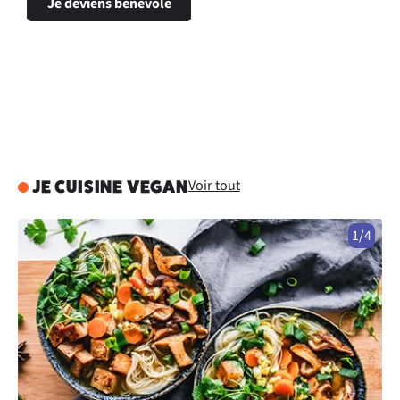
Je deviens bénévole
Voir tout
JE CUISINE VEGAN
1/4