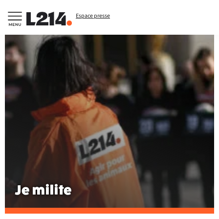
Espace presse
Je milite