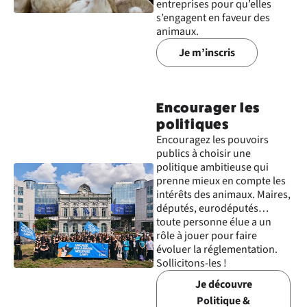
entreprises pour qu’elles
s’engagent en faveur des
animaux.
Je m’inscris
Encourager les
politiques
Encouragez les pouvoirs
publics à choisir une
politique ambitieuse qui
prenne mieux en compte les
intérêts des animaux. Maires,
députés, eurodéputés…
toute personne élue a un
rôle à jouer pour faire
évoluer la réglementation.
Sollicitons-les !
Je découvre
Politique &