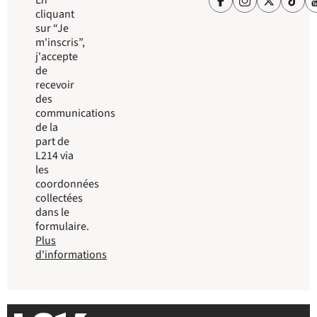
En
cliquant
sur “Je
m'inscris”,
j'accepte
de
recevoir
des
communications
de la
part de
L214 via
les
coordonnées
collectées
dans le
formulaire.
Plus
d'informations