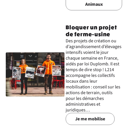
Animaux
Bloquer un projet
de ferme-usine
Des projets de création ou
d’agrandissement d’élevages
intensifs voient le jour
chaque semaine en France,
aidés par loi Duplomb. Il est
temps de dire stop ! L214
accompagne les collectifs
locaux dans leur
mobilisation : conseil sur les
actions de terrain, outils
pour les démarches
administratives et
juridiques…
Je me mobilise