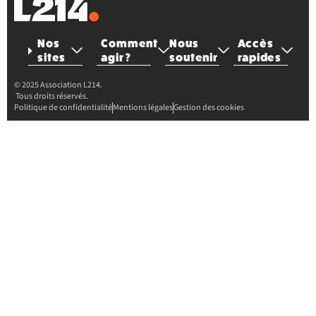
Nos
Comment
Nous
Accès
sites
agir ?
soutenir
rapides
© 2025 Association L214.
Tous droits réservés.
Politique de confidentialité
Mentions légales
Gestion des cookies