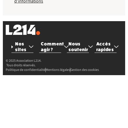
d'informations
Nos
Comment
Nous
Accès
sites
agir ?
soutenir
rapides
© 2025 Association L214.
Tous droits réservés.
Politique de confidentialité
Mentions légales
Gestion des cookies