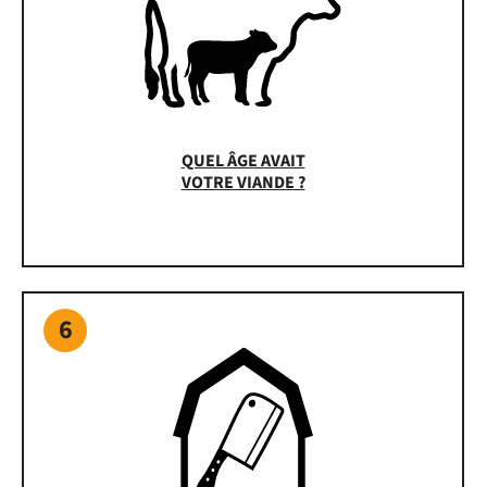
QUEL ÂGE AVAIT
VOTRE VIANDE ?
6