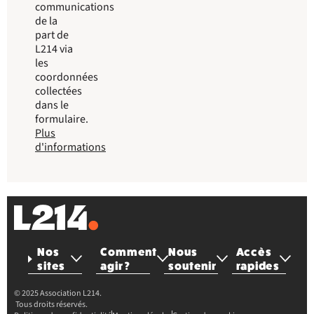
communications
de la
part de
L214 via
les
coordonnées
collectées
dans le
formulaire.
Plus
d'informations
Nos
Comment
Nous
Accès
sites
agir ?
soutenir
rapides
© 2025 Association L214.
Tous droits réservés.