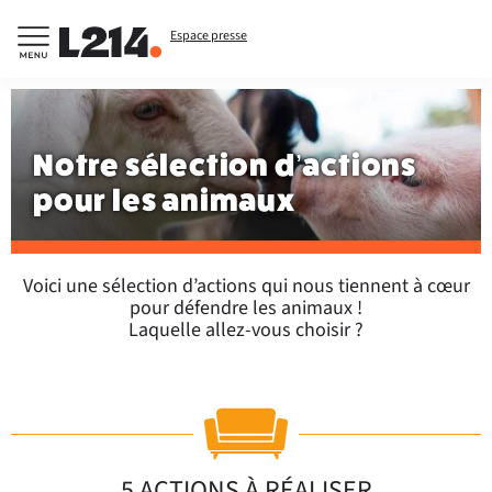
Espace presse
Notre sélection d’actions
pour les animaux
Voici une sélection d’actions qui nous tiennent à cœur
pour défendre les animaux !
Laquelle allez-vous choisir ?
5 ACTIONS À RÉALISER