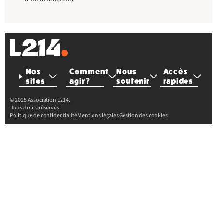
Nos
Comment
Nous
Accès
sites
agir ?
soutenir
rapides
© 2025 Association L214.
Tous droits réservés.
Politique de confidentialité
Mentions légales
Gestion des cookies