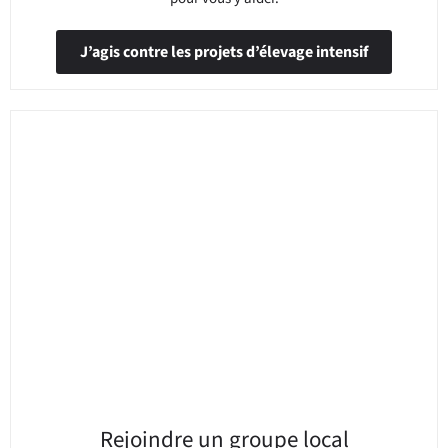
J’agis contre les projets d’élevage intensif
Rejoindre un groupe local