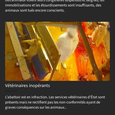
Des animaux voient leurs congénères suspendus et saignés, les
immobilisations et les étourdissements sont insuffisants, des
animaux sont tués encore conscients.
Vétérinaires inopérants
L’abattoir est en infraction. Les services vétérinaires d’État sont
présents mais ne rectifient pas les non-conformités ayant de
graves conséquences sur les animaux..