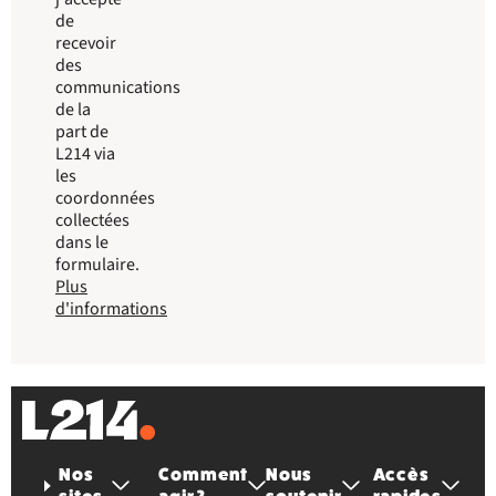
de
recevoir
des
communications
de la
part de
L214 via
les
coordonnées
collectées
dans le
formulaire.
Plus
d'informations
Nos
Comment
Nous
Accès