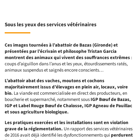
Sous les yeux des services vétérinaires
Ces images tournées à l’abattoir de Bazas (Gironde) et
présentées par l’écrivain et philosophe Tristan Garcia
montrent des animaux qui vivent d
es souffrances extrêmes
:
coups d’aiguillon dans l’anus et les yeux, étourdissements ratés,
animaux suspendus et saignés encore conscients…
L’abattoir abat des vaches, moutons et cochons
majoritairement issus d’élevages en plein air, locaux, voire
bio.
La viande est commercialisée en direct des producteurs, en
boucherie et supermarché, notamment sous
IGP Bœuf de Bazas,
IGP et Label Rouge Bœuf de Chalosse, IGP Agneau de Pauillac
et sous agriculture biologique.
Les pratiques exercées et les installations sont en violation
grave de la réglementation.
Un rapport des services vétérinaires
de 2016 avait déjà identifié les dysfonctionnements qui
perdurent