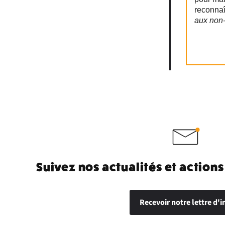
reconna
aux non-
Suivez nos actualités et actions
Recevoir notre lettre d'i