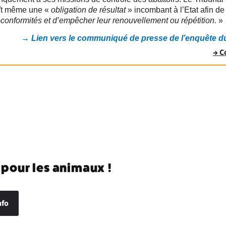
ît même une «
obligation de résultat
» incombant à l’Etat afin de
conformités et d’empêcher leur renouvellement ou répétition.
»
→ Lien vers le communiqué de presse de l’enquête d
→ C
 pour les animaux !
nfo