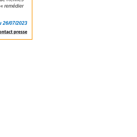
 «
remédier
u 26/07/2023
ontact presse