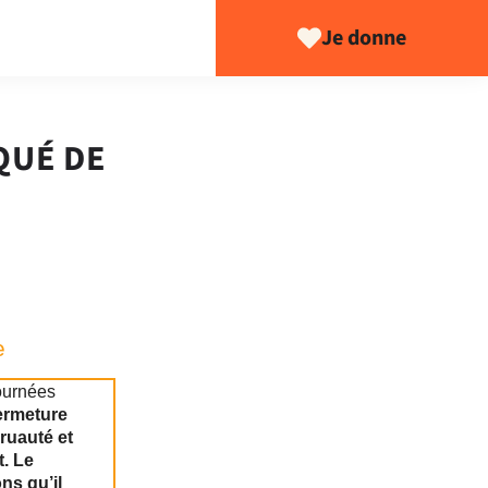
Je donne
QUÉ DE
e
ournées
ermeture
cruauté et
t. Le
ns qu’il