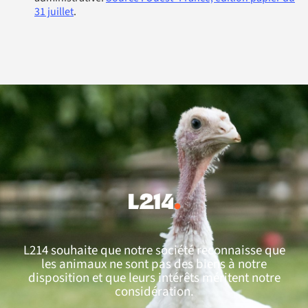
31 juillet
.
L214 souhaite que notre société reconnaisse que
les animaux ne sont pas des biens à notre
disposition et que leurs intérêts méritent notre
considération.