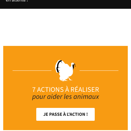
J'agis pour améliorer
le sort des animaux !
7 ACTIONS À RÉALISER
pour aider les animaux
JE PASSE À L'ACTION !