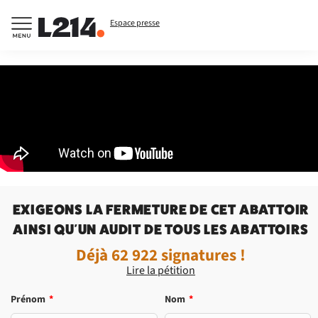
Espace presse
EXIGEONS LA FERMETURE DE CET ABATTOIR
AINSI QU'UN AUDIT DE TOUS LES ABATTOIRS
Déjà
62 922
signatures !
Lire la pétition
Prénom
*
Nom
*