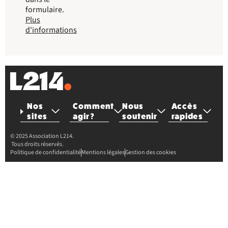
formulaire.
Plus
d'informations
Nos
Comment
Nous
Accès
sites
agir ?
soutenir
rapides
© 2025 Association L214.
Tous droits réservés.
Politique de confidentialité
Mentions légales
Gestion des cookies