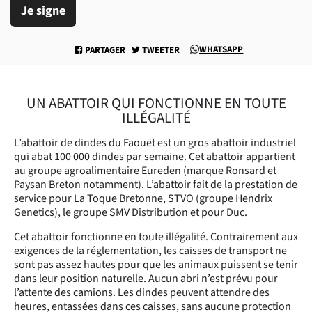
Je signe
WHATSAPP
PARTAGER
TWEETER
UN ABATTOIR QUI FONCTIONNE EN TOUTE
ILLÉGALITÉ
L’abattoir de dindes du Faouët est un gros abattoir industriel
qui abat 100 000 dindes par semaine. Cet abattoir appartient
au groupe agroalimentaire Eureden (marque Ronsard et
Paysan Breton notamment). L’abattoir fait de la prestation de
service pour La Toque Bretonne, STVO (groupe Hendrix
Genetics), le groupe SMV Distribution et pour Duc.
Cet abattoir fonctionne en toute illégalité. Contrairement aux
exigences de la réglementation, les caisses de transport ne
sont pas assez hautes pour que les animaux puissent se tenir
dans leur position naturelle. Aucun abri n’est prévu pour
l’attente des camions. Les dindes peuvent attendre des
heures, entassées dans ces caisses, sans aucune protection