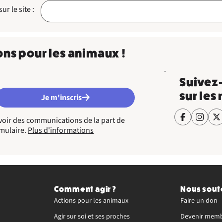
r le site :
ons pour les animaux !
Suivez
sur les
Je m'inscris
cevoir des communications de la part de
rmulaire.
Plus d'informations
Comment agir ?
Nous sout
Actions pour les animaux
Faire un don
Agir sur soi et ses proches
Devenir memb