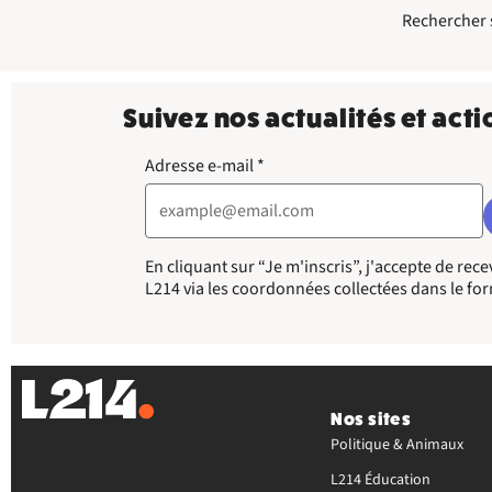
Rechercher su
Suivez nos actualités et acti
Adresse e-mail
*
En cliquant sur “Je m'inscris”, j'accepte de re
L214 via les coordonnées collectées dans le fo
Nos sites
Politique & Animaux
L214 Éducation