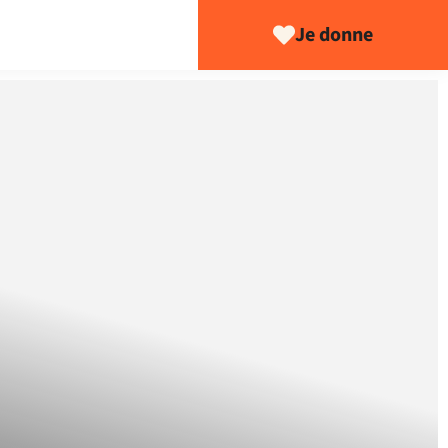
Je donne