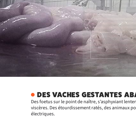
DES VACHES GESTANTES AB
Des foetus sur le point de naître, s’asphyxiant lent
viscères. Des étourdissement ratés, des animaux p
électriques.