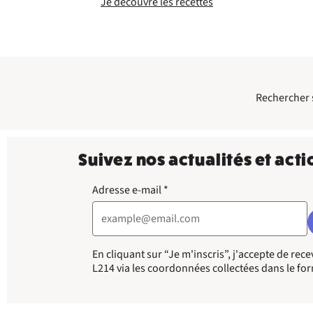
Je découvre les recettes
Rechercher su
Suivez nos actualités et acti
Adresse e-mail
*
En cliquant sur “Je m'inscris”, j'accepte de re
L214 via les coordonnées collectées dans le fo