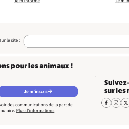
Je m’informe
Je m’in
r le site :
ons pour les animaux !
Suivez
sur les
Je m'inscris
cevoir des communications de la part de
rmulaire.
Plus d'informations