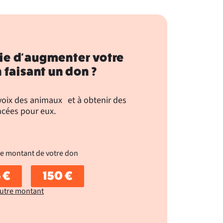
ie d'augmenter votre
 faisant un don ?
 voix des animaux et à obtenir des
cées pour eux.
le montant de votre don
 €
150 €
utre montant