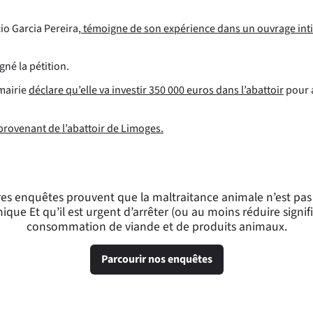
io Garcia Pereira,
témoigne de son expérience dans un ouvrage intit
gné la pétition.
 mairie
déclare qu’elle va investir 350 000 euros dans l’abattoir
pour a
provenant de l’abattoir de Limoges.
s enquêtes prouvent que la maltraitance animale n’est pas u
ique Et qu’il est urgent d’arrêter (ou au moins réduire signif
consommation de viande et de produits animaux.
Parcourir nos enquêtes