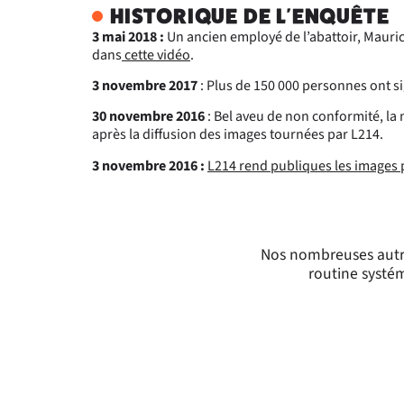
HISTORIQUE DE L'ENQUÊTE
3 mai 2018 :
Un ancien employé de l’abattoir, Mauric
dans
cette vidéo
.
3 novembre 2017
: Plus de 150 000 personnes ont si
30 novembre 2016
: Bel aveu de non conformité, la
après la diffusion des images tournées par L214.
3 novembre 2016 :
L214 rend publiques les images 
Nos nombreuses autre
routine systém