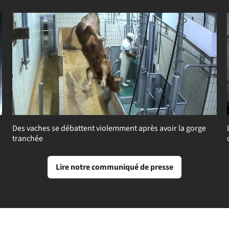
Des vaches se débattent violemment après avoir la gorge
tranchée
Lire notre communiqué de presse