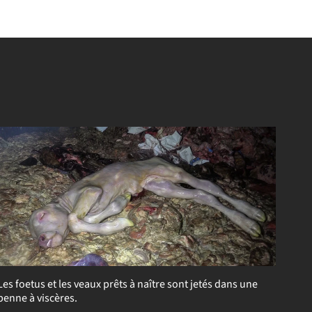
Les foetus et les veaux prêts à naître sont jetés dans une
benne à viscères.