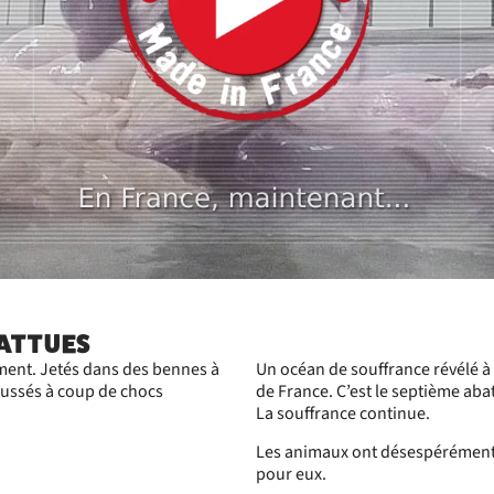
ATTUES
ement. Jetés dans des bennes à
Un océan de souffrance révélé à 
oussés à coup de chocs
de France. C’est le septième abat
La souffrance continue.
Les animaux ont désespérément 
pour eux.