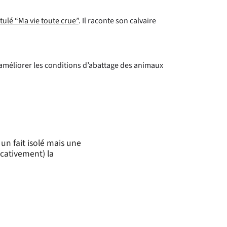
ulé “Ma vie toute crue”
. Il raconte son calvaire
méliorer les conditions d’abattage des animaux
n fait isolé mais une
icativement) la