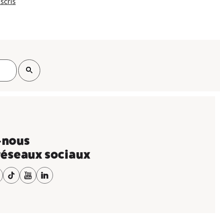
scris
-nous
 réseaux sociaux