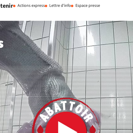
tenir
Actions express
Lettre d'info
Espace presse
​