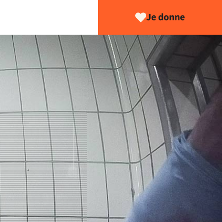
Je donne