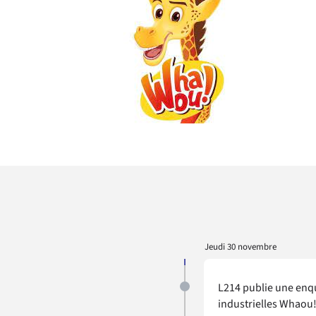
Jeudi 30 novembre
L214 publie une enqu
industrielles Whaou