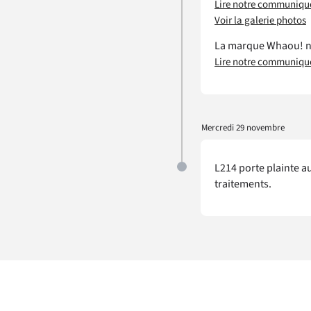
Lire notre communiqué
Voir la galerie photos
La marque Whaou! ne 
Lire notre communiqué
Mercredi 29 novembre
L214 porte plainte a
traitements.