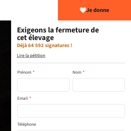
Je donne
Exigeons la fermeture de
cet élevage
Déjà
64 592
signatures !
Lire la pétition
Prénom
*
Nom
*
Email
*
Téléphone