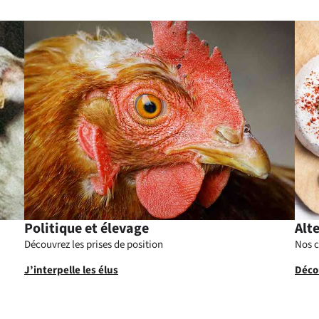
Politique et élevage
Alt
Découvrez les prises de position
Nos c
J’interpelle les élus
Décou