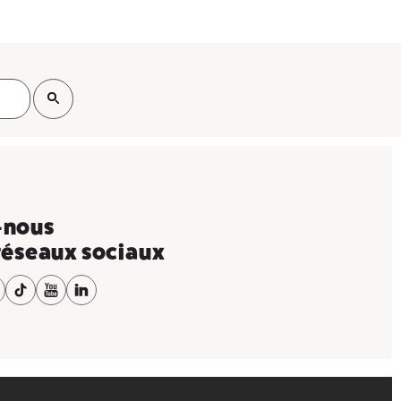
-nous
 réseaux sociaux