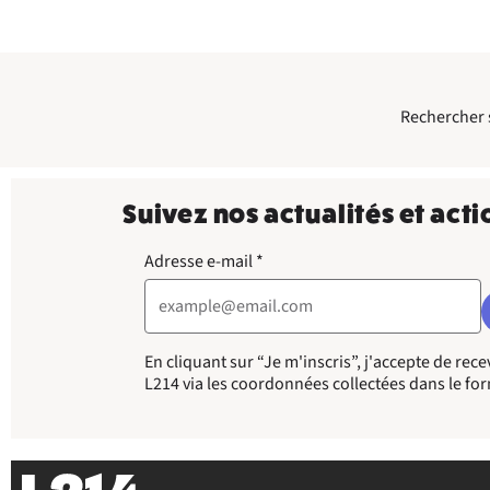
Rechercher su
Suivez nos actualités et acti
Adresse e-mail
*
En cliquant sur “Je m'inscris”, j'accepte de re
L214 via les coordonnées collectées dans le fo