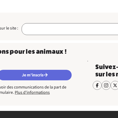
r le site :
ons pour les animaux !
Suivez
sur les
Je m'inscris
cevoir des communications de la part de
rmulaire.
Plus d'informations