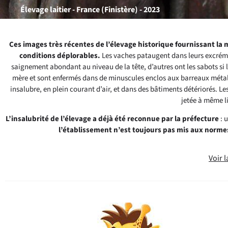
Élevage laitier - France (Finistère) - 2023
Ces images très récentes de l’élevage historique fournissant l
conditions déplorables.
Les vaches pataugent dans leurs excrémen
saignement abondant au niveau de la tête, d’autres ont les sabots si
mère et sont enfermés dans de minuscules enclos aux barreaux métall
insalubre, en plein courant d’air, et dans des bâtiments détériorés. Les
jetée à même lis
L’insalubrité de l’élevage a déjà été reconnue par la préfecture
: 
l’établissement n’est toujours pas mis aux norme
Voir 