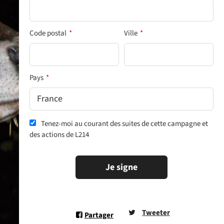
Code postal
*
Ville
*
Pays
*
Tenez-moi au courant des suites de cette campagne et
des actions de L214
Je signe
Tweeter
Partager