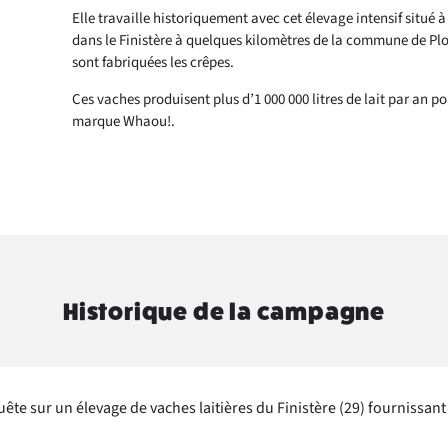
Elle travaille historiquement avec cet élevage intensif situé 
dans le Finistère à quelques kilomètres de la commune de Pl
sont fabriquées les crêpes.
Ces vaches produisent plus d’1 000 000 litres de lait par an po
marque Whaou!.
Historique de la campagne
ête sur un élevage de vaches laitières du Finistère (29) fournissan
!