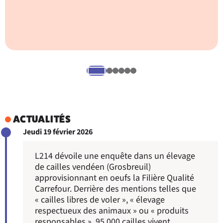
L
s
ACTUALITÉS
Jeudi 19 février 2026
L214 dévoile une enquête dans un élevage
de cailles vendéen (Grosbreuil)
approvisionnant en oeufs la Filière Qualité
Carrefour. Derrière des mentions telles que
« cailles libres de voler », « élevage
respectueux des animaux » ou « produits
responsables », 95 000 cailles vivent