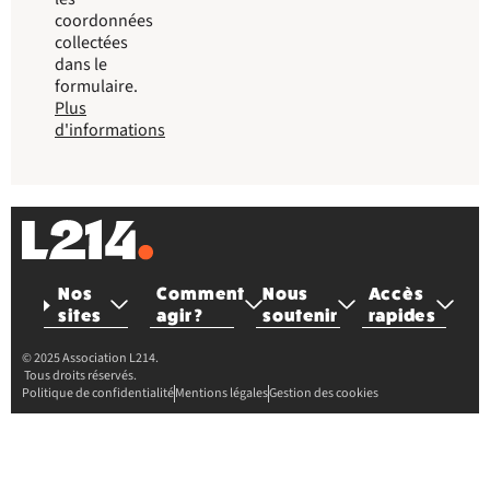
coordonnées
collectées
dans le
formulaire.
Plus
d'informations
Nos
Comment
Nous
Accès
sites
agir ?
soutenir
rapides
© 2025 Association L214.
Tous droits réservés.
Politique de confidentialité
Mentions légales
Gestion des cookies