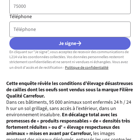
Téléphone
Je signe
En cliquant sur “Je signe”, vous acceptez de recevoir des communications de
L214 via les coordonnées collectées. Vos données personnelles resteront
strictement confidentielles et ne seront ni vendues ni échangées. Vous avez
un droit d'accès et de rectification -
Politique de confidentialité
Cette enquête révèle les conditions d’élevage désastreuses
de cailles dont les oeufs sont vendus sous la marque Filière
Qualité Carrefour.
Dans ces bâtiments, 95 000 animaux sont enfermés 24 h / 24
h sur un sol grillagé, sans accès à l’extérieur, dans un
environnement insalubre.
En décalage total avec les
promesses de « produits responsables » de « densités très
fortement réduites » ou d' « élevage respectueux des
animaux » mises en avant par Carrefour,
les images
montrent des oiseaux déplumés, entassés les uns contre les