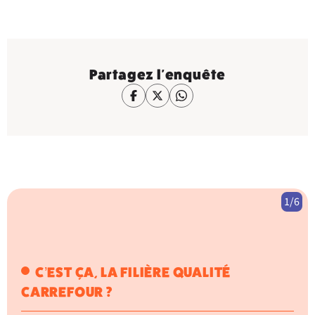
Partagez l'enquête
1/6
C’EST ÇA, LA FILIÈRE QUALITÉ
CARREFOUR ?