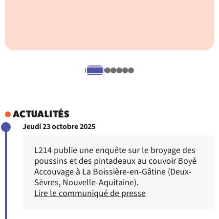
L
a
ACTUALITÉS
Jeudi 23 octobre 2025
L214 publie une enquête sur le broyage des
poussins et des pintadeaux au couvoir Boyé
Accouvage à
La Boissière-en-Gâtine
(Deux-
Sèvres, Nouvelle-Aquitaine).
Lire le communiqué de presse