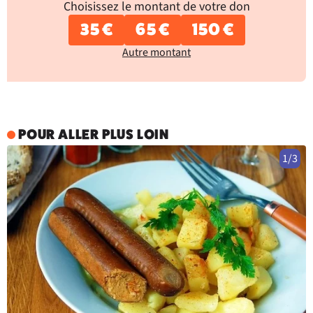
Choisissez le montant de votre don
35 €
65 €
150 €
Autre montant
POUR ALLER PLUS LOIN
1/3