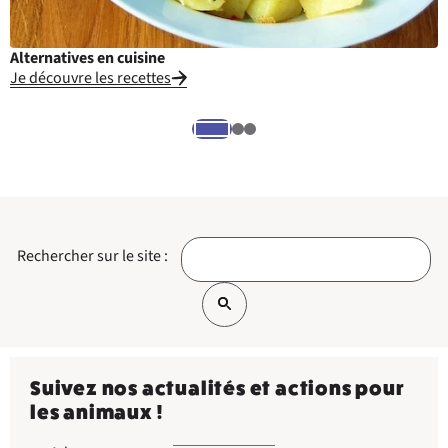
Alternatives en cuisine
L
Je découvre les recettes
E
Rechercher sur le site :
Suivez nos actualités et actions pour
les animaux !