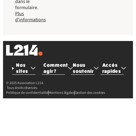
dans le
formulaire.
Plus
d'informations
Nos
Comment
Nous
Accès
sites
agir ?
soutenir
rapides
© 2025 Association L214.
Tous droits réservés.
Politique de confidentialité
Mentions légales
Gestion des cookies