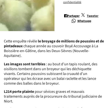
confidentialité
Partager
Tweeter
Whatsapp
Cette enquête révèle
le broyage de millions de poussins et de
pintadeaux
chaque année au couvoir Boyé Accouvage à La
Boissière-en-Gâtine, dans les Deux-Sèvres (Nouvelle-
Aquitaine).
Les images sont terribles
:
au bout d’un tapis roulant, des
oisillons tombent dans un broyeur qui les déchiquette
vivants
. Certains poussins subissent la cruauté d’un
opérateur qui les écrase avec un balai raclette et les lance
comme des balles dans le broyeur.
L214 porte plainte
pour sévices graves et mauvais
traitements auprès de la procureure du tribunal judiciaire de
Niort.