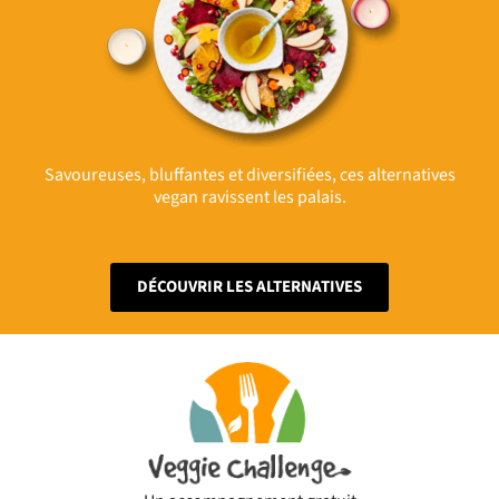
Savoureuses, bluffantes et diversifiées, ces alternatives
vegan ravissent les palais.
DÉCOUVRIR LES ALTERNATIVES