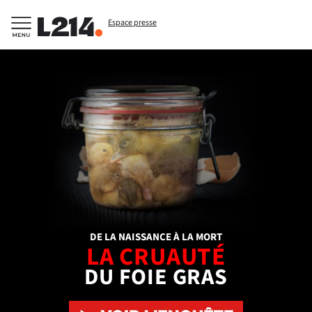
Espace presse
DE LA NAISSANCE À LA MORT
LA CRUAUTÉ
DU FOIE GRAS