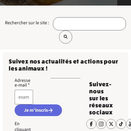
Rechercher sur le site :
Suivez nos actualités et actions pour
les animaux !
Adresse
Suivez-
e-mail
*
nous
sur les
réseaux
Je m'inscris
sociaux
En
cliquant