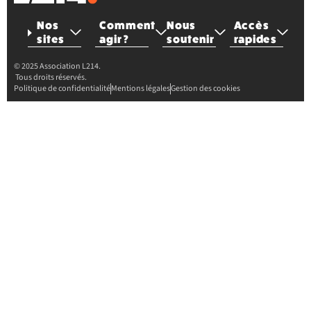
Nos
Comment
Nous
Accès
sites
agir ?
soutenir
rapides
© 2025 Association L214.
Tous droits réservés.
Politique de confidentialité
Mentions légales
Gestion des cookies