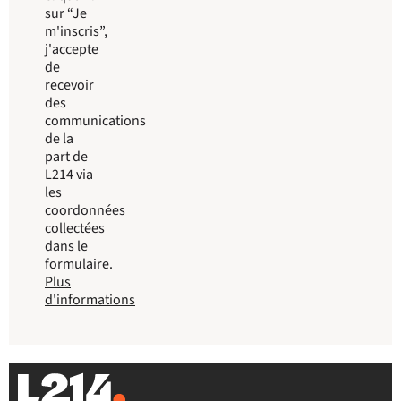
sur “Je
m'inscris”,
j'accepte
de
recevoir
des
communications
de la
part de
L214 via
les
coordonnées
collectées
dans le
formulaire.
Plus
d'informations