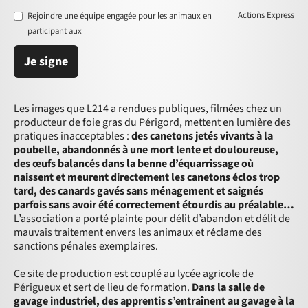
Actions Express
Rejoindre une équipe engagée pour les animaux en
participant aux
Je signe
Les images que L214 a rendues publiques, filmées chez un
producteur de foie gras du Périgord, mettent en lumière des
pratiques inacceptables :
des canetons jetés vivants à la
poubelle, abandonnés à une mort lente et douloureuse,
des œufs balancés dans la benne d’équarrissage où
naissent et meurent directement les canetons éclos trop
tard, des canards gavés sans ménagement et saignés
parfois sans avoir été correctement étourdis au préalable…
L’association a porté plainte pour délit d’abandon et délit de
mauvais traitement envers les animaux et réclame des
sanctions pénales exemplaires.
Ce site de production est couplé au lycée agricole de
Périgueux et sert de lieu de formation.
Dans la salle de
gavage industriel, des apprentis s’entraînent au gavage à la