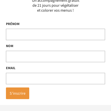
Un accompagnement gratuit
de 21 jours pour végétaliser
et colorer vos menus !
PRÉNOM
NOM
EMAIL
S'inscrire