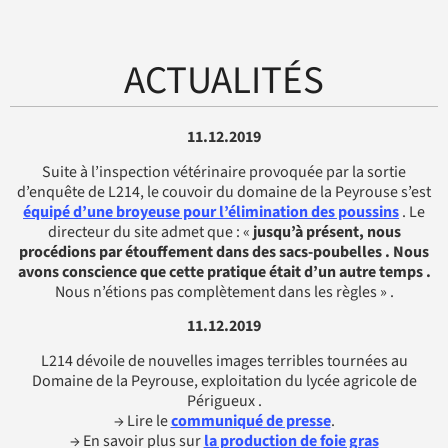
ACTUALITÉS
11.12.2019
Suite à l’inspection vétérinaire provoquée par la sortie
d’enquête de L214, le couvoir du domaine de la Peyrouse s’est
équipé d’une broyeuse pour l’élimination des poussins
. Le
directeur du site admet que : «
jusqu’à présent, nous
procédions par étouffement dans des sacs-poubelles .
Nous
avons conscience que cette pratique était d’un autre temps .
Nous n’étions pas complètement dans les règles » .
11.12.2019
L214 dévoile de nouvelles images terribles tournées au
Domaine de la Peyrouse, exploitation du lycée agricole de
Périgueux .
→ Lire le
communiqué de presse
.
→ En savoir plus sur
la production de foie gras