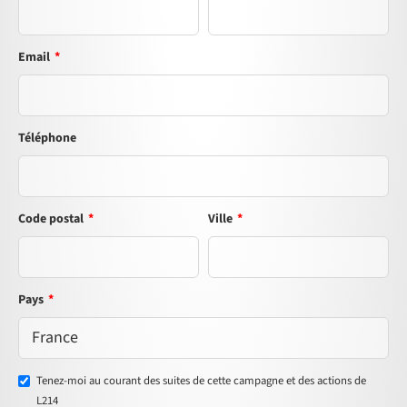
Email
*
Téléphone
Code postal
*
Ville
*
Pays
*
Tenez-moi au courant des suites de cette campagne et des actions de
L214