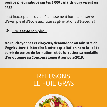
pompe pneumatique sur les 1 000 canards qui y vivent en
cage.
Il est inacceptable qu’un établissement hors-la-loi serve
d’exemple et d’école aux futures générations d’éleveurs !
Lire le texte complet...
Nous, citoyennes et citoyens, demandons au ministre de
l’Agriculture d’interdire à cette exploitation hors-la-loi de
servir de centre de formation, et de lui retirer sa médaille
d’or obtenue au Concours général agricole 2019.
REFUSONS
LE FOIE GRAS