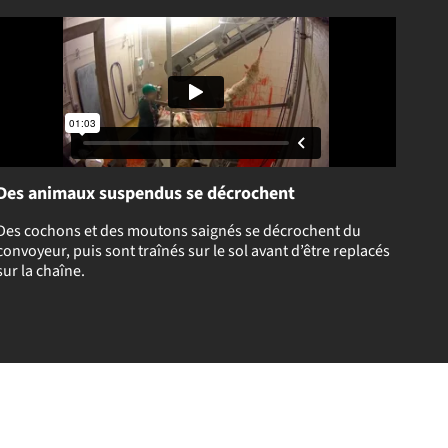
Des animaux suspendus se décrochent
Des cochons et des moutons saignés se décrochent du
convoyeur, puis sont traînés sur le sol avant d’être replacés
sur la chaîne.