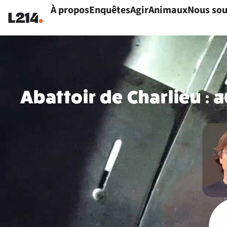
À propos
Enquêtes
Agir
Animaux
Nous sou
Abattoir de Charlieu : 