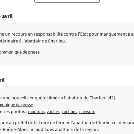
 avril
e un recours en responsabilité contre l'État pour manquement à s
térinaire à l'abattoir de Charlieu.
 communiqué de presse
il
e une nouvelle enquête filmée à l'abattoir de Charlieu (42)
muniqué de presse
leries photos :
,
,
,
moutons
vaches
cochons
chevaux
de au préfet de la Loire de fermer l'abattoir de Charlieu et demand
-Rhône-Alpes un audit des abattoirs de la région.