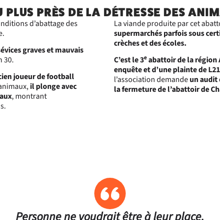
 PLUS PRÈS DE LA DÉTRESSE DES ANI
a, dans un abattoir public. Officiellement contrôlé. Officiellement a
nditions d’abattage des
La viande produite par cet abatt
e plainte pour actes de cruauté, sévices graves et mauvais trait
e.
supermarchés parfois sous certi
crèches et des écoles.
t pas isolé : Charlieu est le troisième abattoir de la région Auvergn
 sévices graves et mauvais
re épinglé en quelques mois.
e
h 30.
C’est le 3
abattoir de la région
enquête et d’une plainte de L2
ons :
en joueur de football
l’association demande
un audit 
 animaux,
il plonge avec
la fermeture de l’abattoir de Ch
ermeture immédiate de l'abattoir de Charlieu,
maux
, montrant
udit de tous les abattoirs de la région Auvergne-Rhône-Alpes,
s.
ublication des rapports de contrôle des services vétérinaires.
ts de vérité ne doivent pas rester enfouis.
ssi vous jugez que cette cruauté n'a pas sa place dans une société ju
tre voix : signez cette pétition !
ressée à Alexandre Rochatte, préfet de la Loire, et à
Fabienne Buccio
-Rhône-Alpes.
er la pétition, fermer ce cadre)
Personne ne voudrait être à leur place.