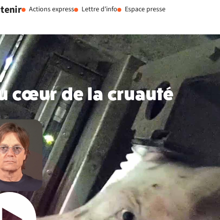
tenir
Actions express
Lettre d'info
Espace presse
au cœur de la cruauté