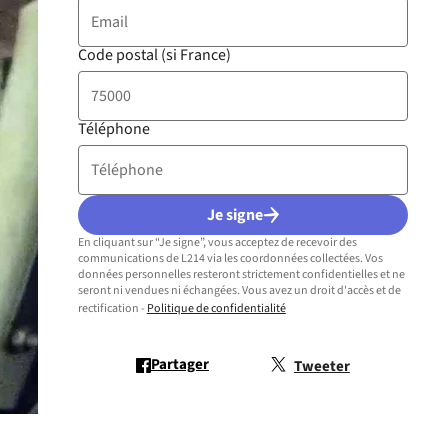
Code postal (si France)
Téléphone
Je signe
En cliquant sur “Je signe”, vous acceptez de recevoir des
égion
communications de L214 via les coordonnées collectées. Vos
données personnelles resteront strictement confidentielles et ne
seront ni vendues ni échangées. Vous avez un droit d'accès et de
rectification -
Politique de confidentialité
Partager
Tweeter