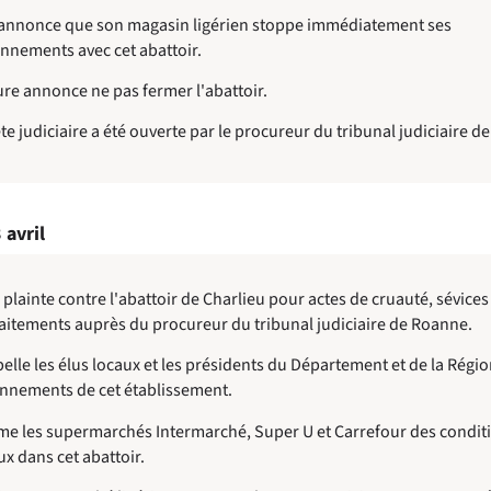
 annonce que son magasin ligérien stoppe immédiatement ses
nnements avec cet abattoir.
ure annonce ne pas fermer l'abattoir.
e judiciaire a été ouverte par le procureur du tribunal judiciaire d
 avril
plainte contre l'abattoir de Charlieu pour actes de cruauté, sévices
aitements auprès du procureur du tribunal judiciaire de Roanne.
elle les élus locaux et les présidents du Département et de la Régio
nnements de cet établissement.
me les supermarchés Intermarché, Super U et Carrefour des condit
x dans cet abattoir.