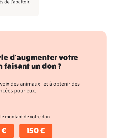
 de l'abattoir.
ie d'augmenter votre
 faisant un don ?
 voix des animaux et à obtenir des
ncées pour eux.
 le montant de votre don
 €
150 €