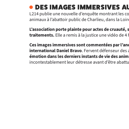
DES IMAGES IMMERSIVES AU
Et tout cel
L214 publie une nouvelle d’enquête montrant les co
L214 dépos
animaux à l’abattoir public de Charlieu, dans la Loir
Ce cas n'es
L’association porte plainte pour actes de cruauté,
Alpes à êt
traitements.
Elle a remis à la justice une vidéo de 4 
Nous exige
Ces images immersives sont commentées par l’anci
international Daniel Bravo
. Fervent défenseur des
La f
émotion dans les derniers instants de vie des ani
Un a
incontestablement leur détresse avant d’être abattu
La p
Ces instan
Si vous au
entendre vo
Pétition ad
d'Auvergne
(Pour sign