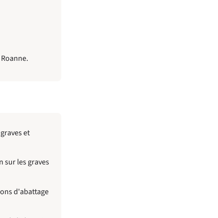
e Roanne.
 graves et
n sur les graves
ions d'abattage