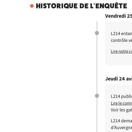
HISTORIQUE DE L'ENQUÊTE
Vendredi 25
L214 entam
contrôle vé
Lire notre
Jeudi 24 avr
L214 publi
Lire le com
Voir les ga
L214 deman
d'Auvergne