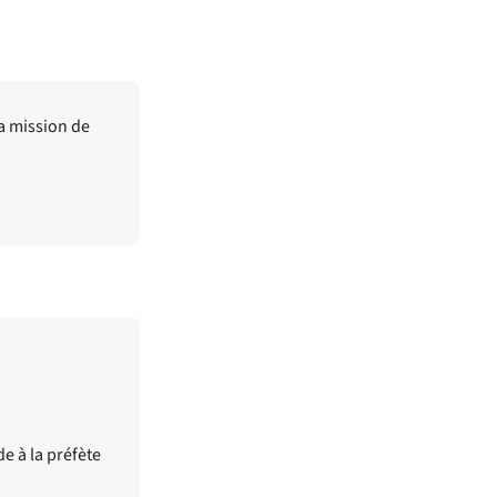
a mission de
e à la préfète