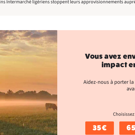
ns Intermarché ligériens stoppent leurs approvisionnements auprès
Vous avez env
impact en
Aidez-nous à porter la
ava
Choisissez
35 €
65