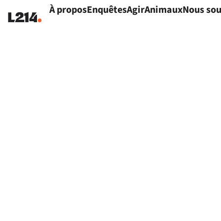
À propos
Enquêtes
Agir
Animaux
Nous sou