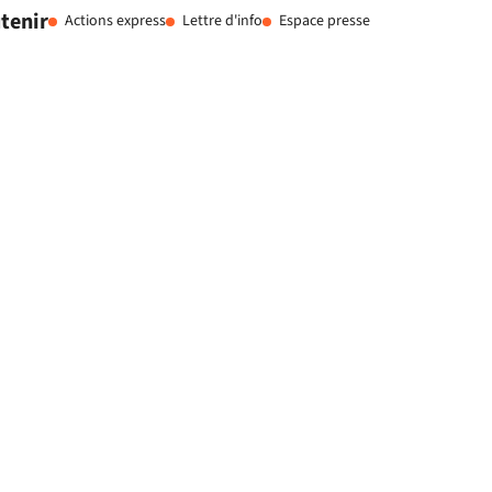
tenir
Actions express
Lettre d'info
Espace presse