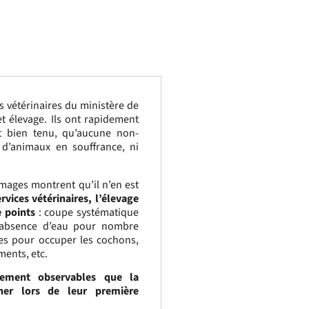
s vétérinaires du ministère de
t élevage. Ils ont rapidement
t bien tenu, qu’aucune non-
 d’animaux en souffrance, ni
images montrent qu’il n’en est
rvices vétérinaires, l’élevage
e points
: coupe systématique
 absence d’eau pour nombre
es pour occuper les cochons,
ments, etc.
ilement observables que la
nner lors de leur première