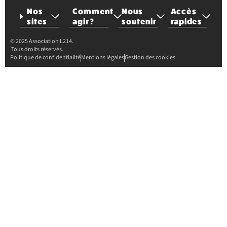
Nos
Comment
Nous
Accès
sites
agir ?
soutenir
rapides
© 2025 Association L214.
Tous droits réservés.
Politique de confidentialité
Mentions légales
Gestion des cookies