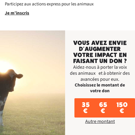
Participez aux actions express pour les animaux
Je m’inscris
VOUS AVEZ ENVIE
D'AUGMENTER
VOTRE IMPACT EN
FAISANT UN DON ?
Aidez-nous à porter la voix
des animaux et à obtenir des
avancées pour eux.
Choisissez le montant de
votre don
35
65
150
€
€
€
Autre montant