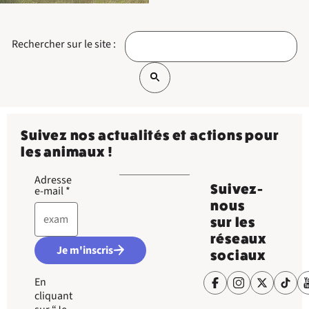
Rechercher sur le site :
Suivez nos actualités et actions pour
les animaux !
Adresse
Suivez-
e-mail
*
nous
sur les
réseaux
Je m'inscris
sociaux
En
cliquant