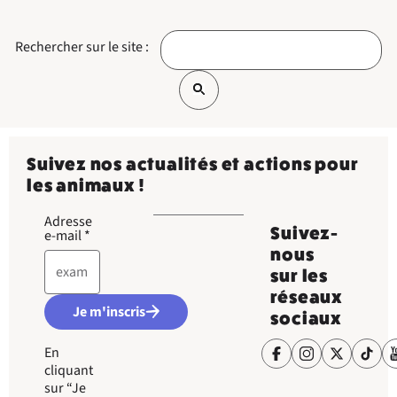
Rechercher sur le site :
Suivez nos actualités et actions pour
les animaux !
Adresse
Suivez-
e-mail
*
nous
sur les
réseaux
Je m'inscris
sociaux
En
cliquant
sur “Je