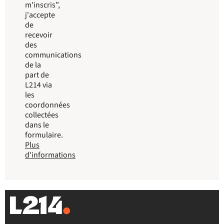
m'inscris”,
j'accepte
de
recevoir
des
communications
de la
part de
L214 via
les
coordonnées
collectées
dans le
formulaire.
Plus
d'informations