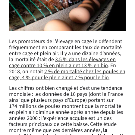
Les promoteurs de l’élevage en cage le défendent
fréquemment en comparant les taux de mortalité
entre cage et plein air. Il y a une dizaine d’années,
la mortalité était de
3,5 % dans les élevages en
cage contre 10 % en plein air et 13 % en bio
. En
2018, on notait
2 % de mortalité chez les poules en
cage, 4 % pour le plein air et 7 % pour le bio
.
Les chiffres ont bien changé et c’est une tendance
mondiale : les données de 16 pays (dont la France
ainsi que plusieurs pays d’Europe) portant sur
174 millions de poules montrent que la mortalité
en plein air diminue année après année depuis les
années 2000 : l’expérience acquise est un des
facteurs principaux de cette baisse. Cette étude
montre même que ces dernières années,
la