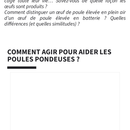
cage toute leur vie… Savez-vous de quelle façon les
œufs sont produits ?
Comment distinguer un œuf de poule élevée en plein air
d’un œuf de poule élevée en batterie ? Quelles
différences (et quelles similitudes) ?
COMMENT AGIR POUR AIDER LES
POULES PONDEUSES ?