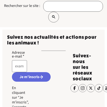
Rechercher sur le site :
Suivez nos actualités et actions pour
les animaux !
Adresse
Suivez-
e-mail
*
nous
sur les
réseaux
Je m'inscris
sociaux
En
cliquant
sur “Je
m'inscris”,