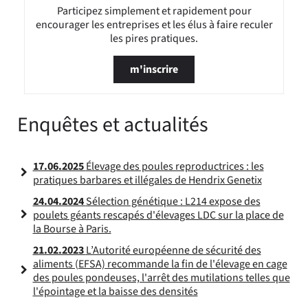
Participez simplement et rapidement pour
encourager les entreprises et les élus à faire reculer
les pires pratiques.
m'inscrire
Enquêtes et actualités
17.06.2025
Élevage des poules reproductrices : les
pratiques barbares et illégales de Hendrix Genetix
24.04.2024
Sélection génétique : L214 expose des
poulets géants rescapés d'élevages LDC sur la place de
la Bourse à Paris.
21.02.2023
L’Autorité européenne de sécurité des
aliments (EFSA) recommande la fin de l'élevage en cage
des poules pondeuses, l'arrêt des mutilations telles que
l'épointage et la baisse des densités