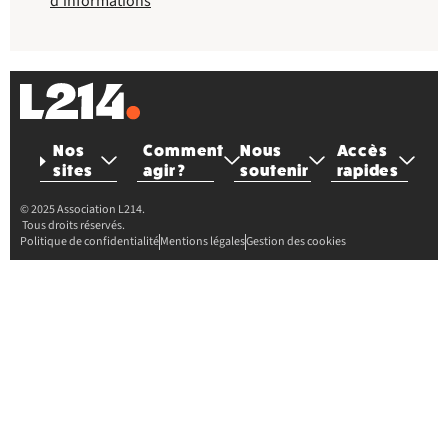
d'informations
Nos
Comment
Nous
Accès
sites
agir ?
soutenir
rapides
© 2025 Association L214.
Tous droits réservés.
Politique de confidentialité
Mentions légales
Gestion des cookies