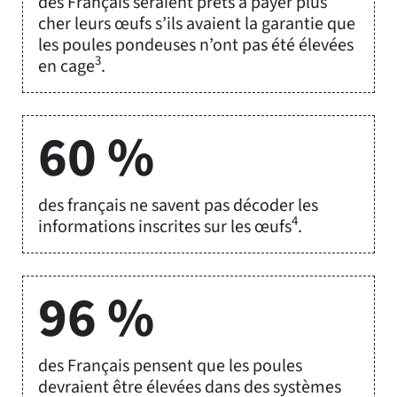
des Français seraient prêts à payer plus
cher leurs œufs s’ils avaient la garantie que
les poules pondeuses n’ont pas été élevées
3
en cage
.
60 %
des français ne savent pas décoder les
4
informations inscrites sur les œufs
.
96 %
des Français pensent que les poules
devraient être élevées dans des systèmes