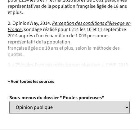
pour L214 les 6 et 7 février 2018 après de 1 001 personnes
représentatives de la population française âgée de 18 ans
et plus.
2. OpinionWay, 2014.
Perception des conditions d’élevage en
France
, sondage réalisé pour L214 les 10 et 11 septembre
2014 auprès d’un échantillon de 1 003 personnes
représentatif de la population
française âgée de 18 ans et plus, selon la méthode des
quotas.
3.
« 75 % des Français prêts à payer plus cher »
, CIWF, 2010.
+ Voir toutes les sources
Sous-menus du dossier "Poules pondeuses"