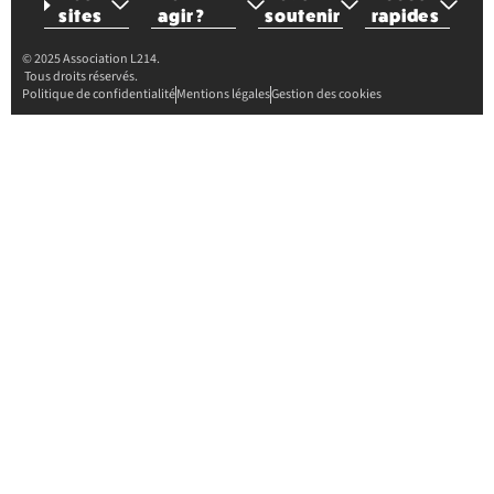
sites
agir ?
soutenir
rapides
© 2025 Association L214.
Tous droits réservés.
Politique de confidentialité
Mentions légales
Gestion des cookies