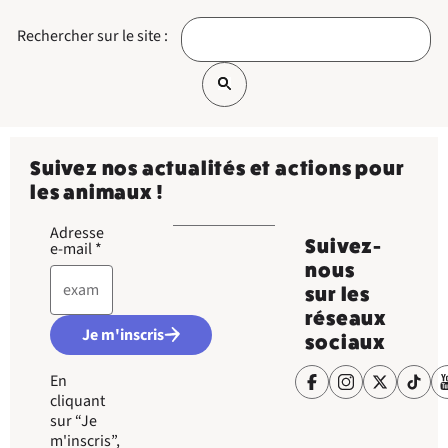
Rechercher sur le site :
Suivez nos actualités et actions pour
les animaux !
Adresse
Suivez-
e-mail
*
nous
sur les
réseaux
Je m'inscris
sociaux
En
cliquant
sur “Je
m'inscris”,