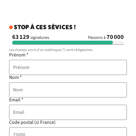
STOP À CES SÉVICES !
63 129
70 000
signatures
Passons à
Les champs suivis d'un astérisque (*) sont obligatoires.
Prénom
*
Nom
*
Email
*
Code postal (si France)