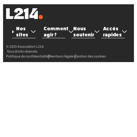
Nos
Comment
Nous
Accès
sites
agir ?
soutenir
rapides
© 2025 Association L214.
Tous droits réservés.
Politique de confidentialité
Mentions légales
Gestion des cookies