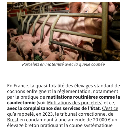
Porcelets en maternité avec la queue coupée
En France, la quasi-totalité des élevages standard de
cochons enfreignent la réglementation, notamment
par la pratique de
mutilations routinières comme la
caudectomie
(voir
Mutilations des porcelets
) et ce,
avec la complaisance des services de l’État
.
C’est ce
qu’a rappelé, en 2023, le tribunal correctionnel de
Brest
en condamnant à une amende de 20 000 € un
élevage breton pratiquant la coupe systématique