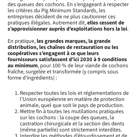
des queues des cochons. En s’engageant à respecter
les critères du Pig Minimum Standards, les
entreprises décident de ne plus cautionner ces
pratiques illégales. Autrement dit,
elles cessent de
s’approvisionner auprès d’exploitations hors la loi
.
En pratique,
les grandes marques, la grande
distribution, les chaînes de restauration ou les
coopératives s’engagent à ce que leurs
fournisseurs satisfassent d’ici 2030 à 9 conditions
au minimum
, pour 100 % de leur viande de cochons
fraîche, surgelée et transformée (y compris sous
forme d’ingrédients) :
Respecter toutes les lois et réglementations de
l’Union européenne en matière de protection
animale, quel que soit le pays de production.
Mettre fin à toutes les mutilations pratiquées
sur les cochons : la coupe des queues, la
castration chirurgicale et la section des dents
(même partielle) sont strictement interdites.
Interdire les méthodes d’étourdissement et de