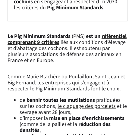
cochons
en s’engageant à respecter d’ici 2030
les critères du
Pig Minimum Standards
.
Le Pig Minimum Standards
(PMS)
est un
référentiel
comprenant 9 critères
liés aux conditions d’élevage
et d’abattage des cochons. Il est soutenu par
plusieurs associations de défense des animaux en
France et en Europe.
Comme Marie Blachère ou Poulaillon, Saint-Jean et
Big Fernand, les entreprises qui s’engagent à
respecter le Pig Minimum Standards font le choix :
de
bannir toutes les mutilations
pratiquées
sur les cochons,
le claquage des porcelets
et le
sevrage avant 28 jours,
d’imposer la
mise en place d’enrichissements
(comme de la paille) et la
réduction des
densités
,