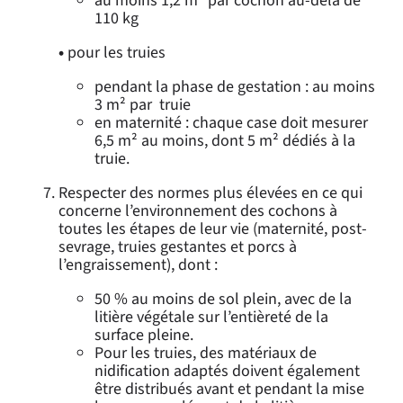
au moins 1,2 m² par cochon au-delà de
110 kg
•
pour les truies
pendant la phase de gestation : au moins
3 m² par truie
en maternité : chaque case doit mesurer
6,5 m² au moins, dont 5 m² dédiés à la
truie.
Respecter des normes plus élevées en ce qui
concerne l’environnement des cochons à
toutes les étapes de leur vie (maternité, post-
sevrage, truies gestantes et porcs à
l’engraissement), dont :
50 % au moins de sol plein, avec de la
litière végétale sur l’entièreté de la
surface pleine.
Pour les truies, des matériaux de
nidification adaptés doivent également
être distribués avant et pendant la mise