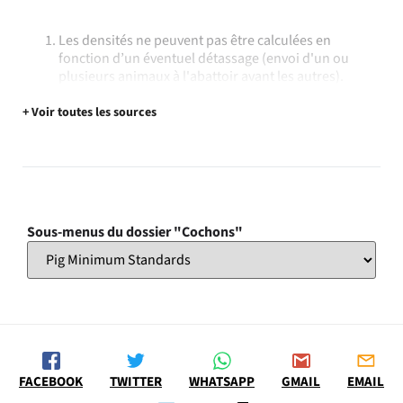
Les densités ne peuvent pas être calculées en
fonction d’un éventuel détassage (envoi d'un ou
plusieurs animaux à l'abattoir avant les autres).
+ Voir toutes les sources
Sous-menus du dossier "Cochons"
FACEBOOK
TWITTER
WHATSAPP
GMAIL
EMAIL