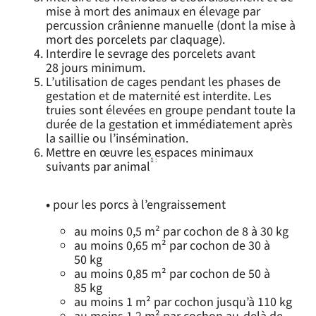
mise à mort des animaux en élevage par
percussion crânienne manuelle (dont la mise à
mort des porcelets par claquage).
Interdire le sevrage des porcelets avant
28 jours minimum.
L’utilisation de cages pendant les phases de
gestation et de maternité est interdite. Les
truies sont élevées en groupe pendant toute la
durée de la gestation et immédiatement après
la saillie ou l’insémination.
Mettre en œuvre les espaces minimaux
1 :
suivants par animal
•
pour les porcs à l’engraissement
au moins 0,5 m² par cochon de 8 à 30 kg
au moins 0,65 m² par cochon de 30 à
50 kg
au moins 0,85 m² par cochon de 50 à
85 kg
au moins 1 m² par cochon jusqu’à 110 kg