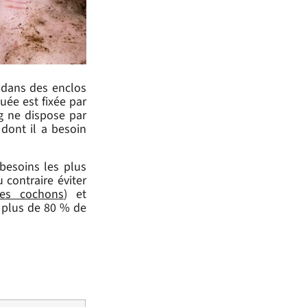
s dans des enclos
uée est fixée par
g ne dispose par
e dont il a besoin
besoins les plus
u contraire éviter
des cochons
) et
t plus de 80 % de