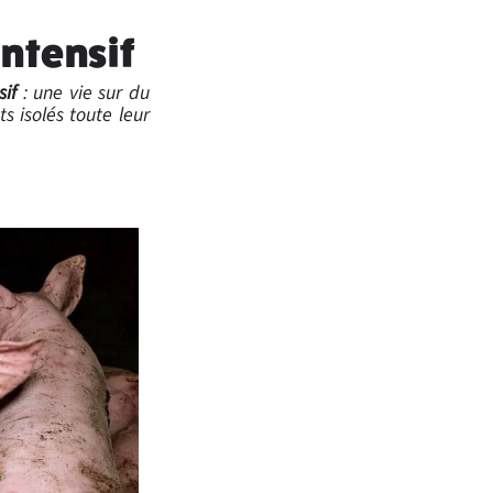
ntensif
sif
: une vie sur du
ts isolés toute leur