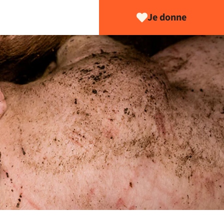
Je donne