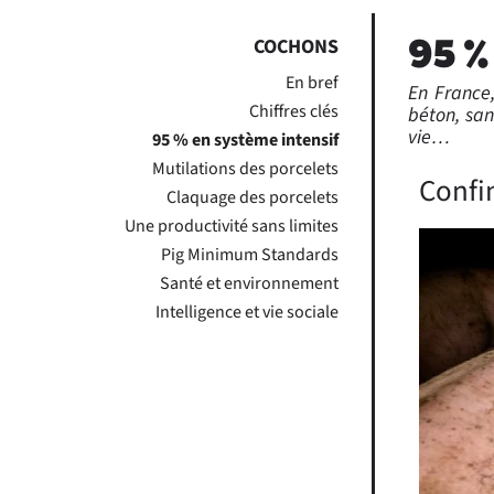
95 %
COCHONS
En bref
En France
Chiffres clés
béton, san
vie…
95 % en système intensif
Mutilations des porcelets
Confi
Claquage des porcelets
Une productivité sans limites
Pig Minimum Standards
Santé et environnement
Intelligence et vie sociale