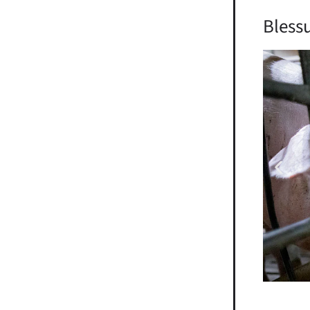
Blessu