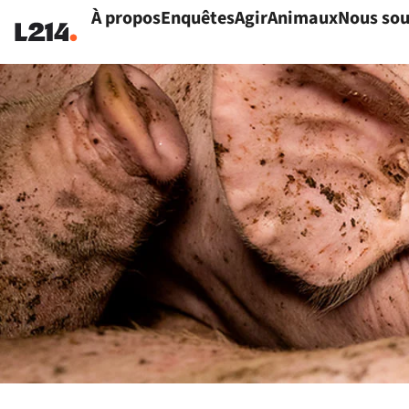
À propos
Enquêtes
Agir
Animaux
Nous sou