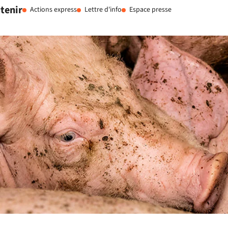
tenir
Actions express
Lettre d'info
Espace presse