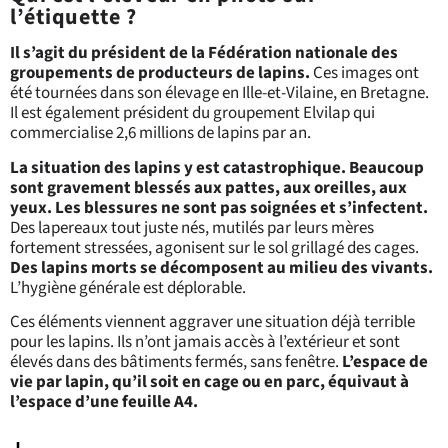
l’étiquette ?
Il s’agit du président de la Fédération nationale des
groupements de producteurs de lapins.
Ces images ont
été tournées dans son élevage en Ille-et-Vilaine, en Bretagne.
Il est également président du groupement Elvilap qui
commercialise 2,6 millions de lapins par an.
La situation des lapins y est catastrophique. Beaucoup
sont gravement blessés aux pattes, aux oreilles, aux
yeux. Les blessures ne sont pas soignées et s’infectent.
Des lapereaux tout juste nés, mutilés par leurs mères
fortement stressées, agonisent sur le sol grillagé des cages.
Des lapins morts se décomposent au milieu des vivants.
L’hygiène générale est déplorable.
Ces éléments viennent aggraver une situation déjà terrible
pour les lapins. Ils n’ont jamais accès à l’extérieur et sont
élevés dans des bâtiments fermés, sans fenêtre.
L’espace de
vie par lapin, qu’il soit en cage ou en parc, équivaut à
l’espace d’une feuille A4.