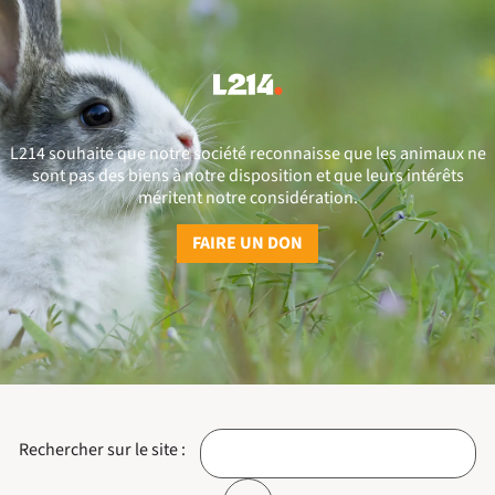
L214 souhaite que notre société reconnaisse que les animaux ne
sont pas des biens à notre disposition et que leurs intérêts
méritent notre considération.
FAIRE UN DON
Rechercher sur le site :