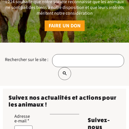
L214 souhaite que notre société reconnaisse que les animaux
ne sont pas des biens à notre disposition et que leurs intérêts
méritent notre considération
FAIRE UN DON
Rechercher sur le site :
Suivez nos actualités et actions pour
les animaux !
Adresse
Suivez-
e-mail
*
nous