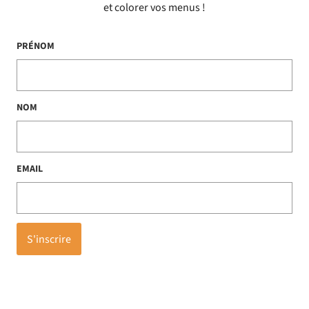
et colorer vos menus !
PRÉNOM
NOM
EMAIL
S'inscrire