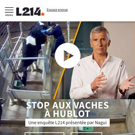
Espace presse
STOP
AUX VACHES
À HUBLOT
Une enquête L214 présentée par Nagui