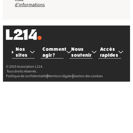
d'informations
Nos
Comment
Nous
Accès
sites
agir ?
soutenir
rapides
© 2025 Association L214.
Tous droits réservés.
Politique de confidentialité
Mentions légales
Gestion des cookies