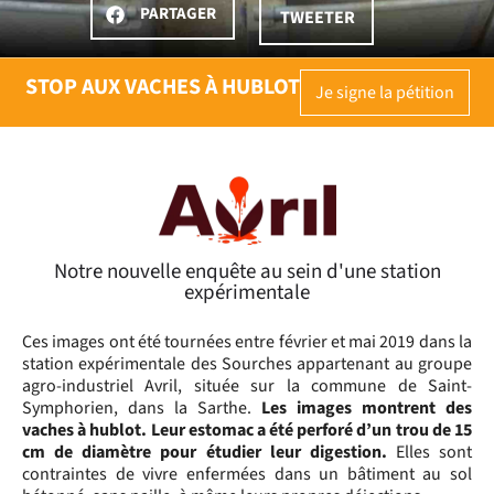
PARTAGER
TWEETER
STOP AUX VACHES À HUBLOT
Je signe la pétition
Notre nouvelle enquête au sein d'une station
expérimentale
Ces images ont été tournées entre février et mai 2019 dans la
station expérimentale des Sourches appartenant au groupe
agro-industriel Avril, située sur la commune de Saint-
Symphorien, dans la Sarthe.
Les images montrent des
vaches à hublot.
Leur estomac a été perforé d’un trou de 15
cm de diamètre pour étudier leur digestion.
Elles sont
contraintes de vivre enfermées dans un bâtiment au sol