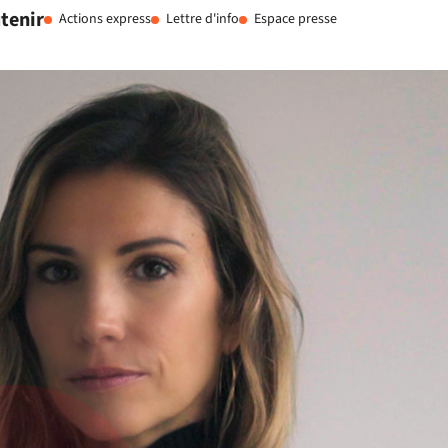
tenir
Actions express
Lettre d'info
Espace presse