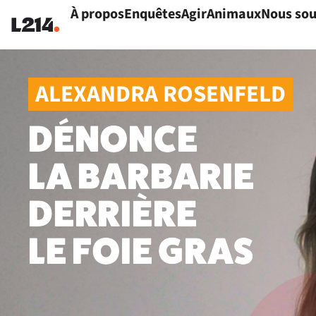
À propos
Enquêtes
Agir
Animaux
Nous sou
ALEXANDRA ROSENFELD
DÉNONCE
LA BARBARIE
DERRIÈRE
LE FOIE GRAS