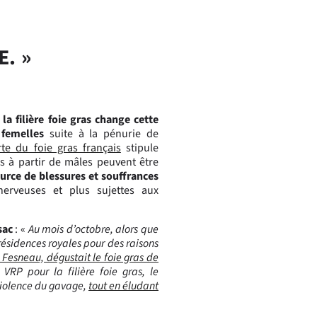
. »
,
la filière foie gras change cette
 femelles
suite à la pénurie de
te du foie gras français
stipule
s à partir de mâles peuvent être
urce de blessures et souffrances
nerveuses et plus sujettes aux
sac
: «
Au mois d’octobre, alors que
 résidences royales pour des raisons
c Fesneau, dégustait le foie gras de
RP pour la filière foie gras, le
violence du gavage,
tout en éludant