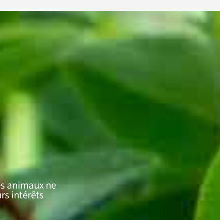
es animaux ne
rs intérêts