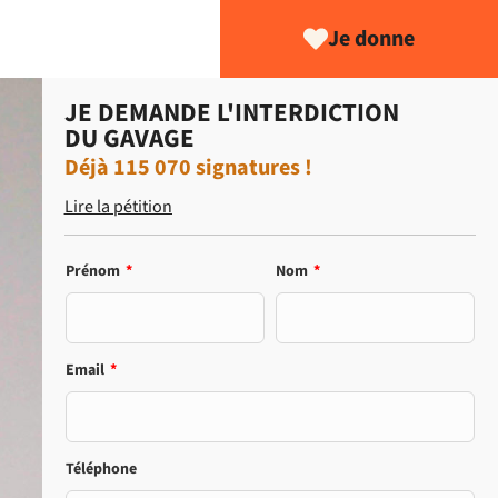
Je donne
JE DEMANDE L'INTERDICTION
DU GAVAGE
Déjà
115 070
signatures !
Lire la pétition
Prénom
*
Nom
*
Email
*
Téléphone