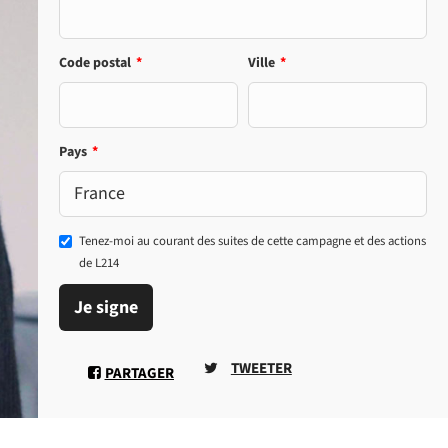
Code postal
*
Ville
*
Pays
*
Tenez-moi au courant des suites de cette campagne et des actions
de L214
Je signe
TWEETER
PARTAGER