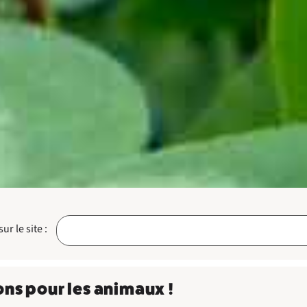
r le site :
ons pour les animaux !