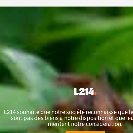
L214 souhaite que notre société reconnaisse que l
sont pas des biens à notre disposition et que leu
méritent notre considération.