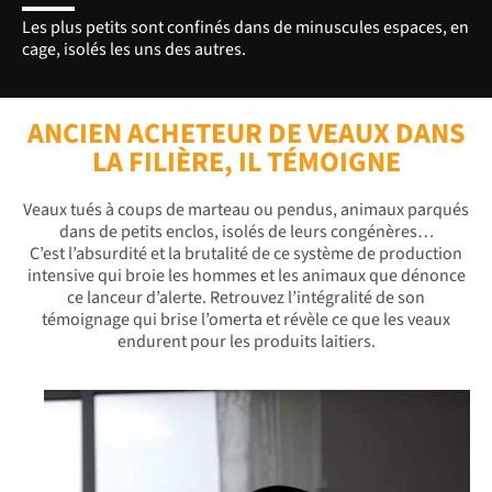
Les plus petits sont confinés dans de minuscules espaces, en
cage, isolés les uns des autres.
ANCIEN ACHETEUR DE VEAUX DANS
LA FILIÈRE, IL TÉMOIGNE
Veaux tués à coups de marteau ou pendus, animaux parqués
dans de petits enclos, isolés de leurs congénères…
C’est l’absurdité et la brutalité de ce système de production
intensive qui broie les hommes et les animaux que dénonce
ce lanceur d’alerte. Retrouvez l’intégralité de son
témoignage qui brise l’omerta et révèle ce que les veaux
endurent pour les produits laitiers.