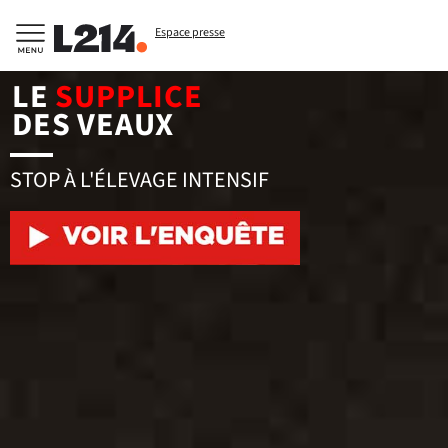
Espace presse
LE
SUPPLICE
DES VEAUX
STOP À L'ÉLEVAGE INTENSIF