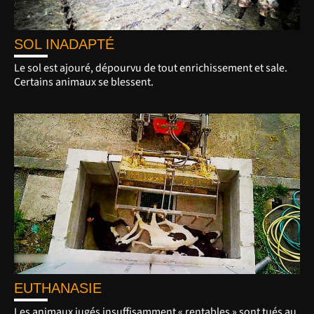
SOL INADAPTÉ
Le sol est ajouré, dépourvu de tout enrichissement et sale.
Certains animaux se blessent.
EUTHANASIE
Les animaux jugés insuffisamment « rentables » sont tués au