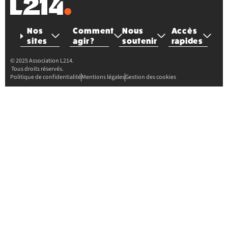
Nos
Comment
Nous
Accès
sites
agir ?
soutenir
rapides
© 2025 Association L214.
Tous droits réservés.
Politique de confidentialité
Mentions légales
Gestion des cookies