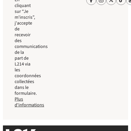
cliquant
sur “Je
m'inscris”,
j'accepte
de
recevoir
des
communications
de la
part de
L214 via
les
coordonnées
collectées
dans le
formulaire.
Plus
d'informations