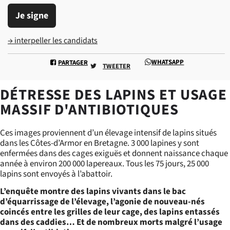
Je signe
→ interpeller les candidats
WHATSAPP
PARTAGER
TWEETER
DÉTRESSE DES LAPINS ET USAGE
MASSIF D'ANTIBIOTIQUES
Ces images proviennent d’un élevage intensif de lapins situés
dans les Côtes-d’Armor en Bretagne. 3 000 lapines y sont
enfermées dans des cages exiguës et donnent naissance chaque
année à environ 200 000 lapereaux. Tous les 75 jours, 25 000
lapins sont envoyés à l’abattoir.
L’enquête montre des lapins vivants dans le bac
d’équarrissage de l’élevage, l’agonie de nouveau-nés
coincés entre les grilles de leur cage, des lapins entassés
dans des caddies… Et de nombreux morts malgré l’usage