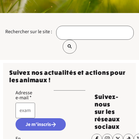
Rechercher sur le site :
Suivez nos actualités et actions pour
les animaux !
Adresse
Suivez-
e-mail
*
nous
sur les
réseaux
Je m'inscris
sociaux
En