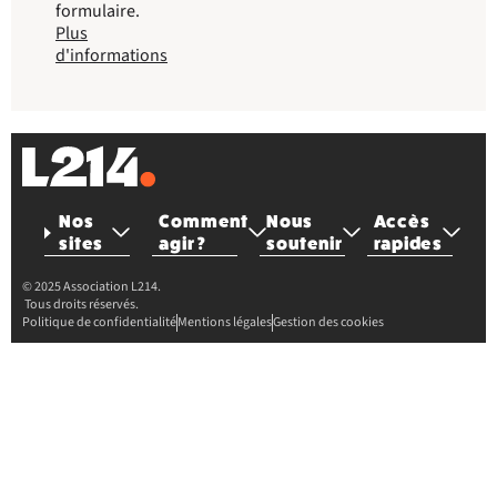
formulaire.
Plus
d'informations
Nos
Comment
Nous
Accès
sites
agir ?
soutenir
rapides
© 2025 Association L214.
Tous droits réservés.
Politique de confidentialité
Mentions légales
Gestion des cookies