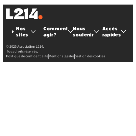
Nos
Comment
Nous
Accès
sites
agir ?
soutenir
rapides
© 2025 Association L214.
Tous droits réservés.
Politique de confidentialité
Mentions légales
Gestion des cookies