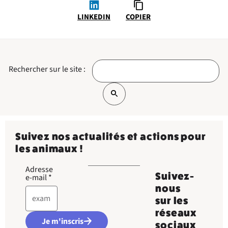
LINKEDIN
COPIER
Rechercher sur le site :
Suivez nos actualités et actions pour
les animaux !
Adresse
Suivez-
e-mail
*
nous
sur les
réseaux
Je m'inscris
sociaux