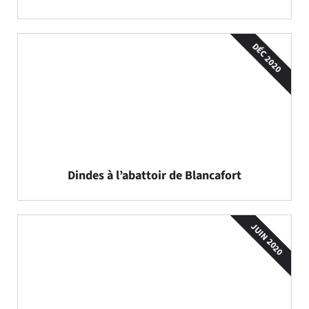
DÉC 2020
Dindes à l’abattoir de Blancafort
JUIN 2020