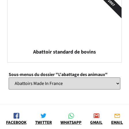
2007
Abattoir standard de bovins
Sous-menus du dossier "L'abattage des animaux"
FACEBOOK
TWITTER
WHATSAPP
GMAIL
EMAIL