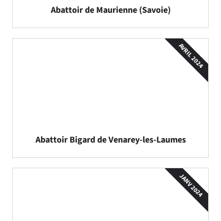
Abattoir de Maurienne (Savoie)
AVRIL 2024
Abattoir Bigard de Venarey-les-Laumes
JANV 2024