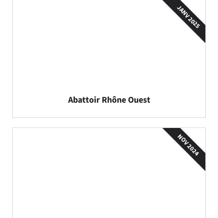
JANV 2025
Abattoir Rhône Ouest
NOV 2024