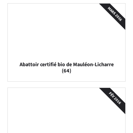
MARS 2016
Abattoir certifié bio de Mauléon-Licharre
(64)
FÉV 2016