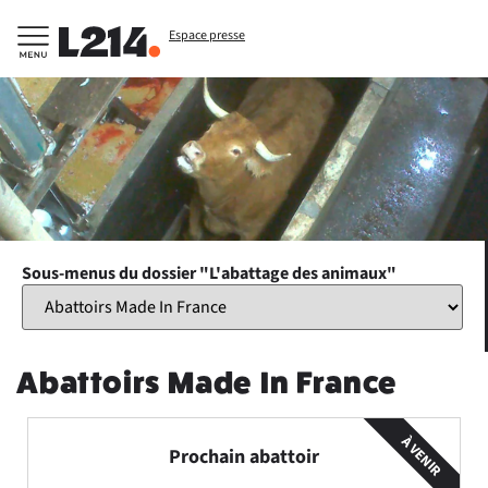
Espace presse
Sous-menus du dossier "L'abattage des animaux"
Abattoirs Made In France
À VENIR
Prochain abattoir