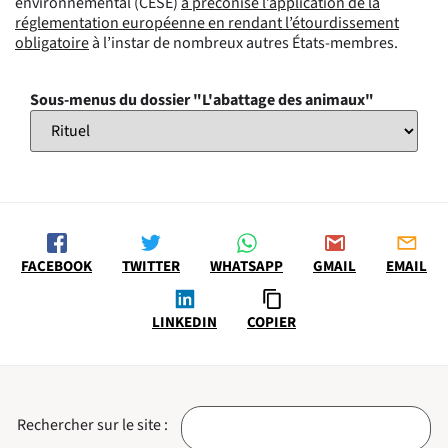
environnemental (CESE)
a préconisé l’application de la
réglementation européenne en rendant l’étourdissement
obligatoire
à l’instar de nombreux autres États-membres.
Sous-menus du dossier "L'abattage des animaux"
FACEBOOK
TWITTER
WHATSAPP
GMAIL
EMAIL
LINKEDIN
COPIER
Rechercher sur le site :