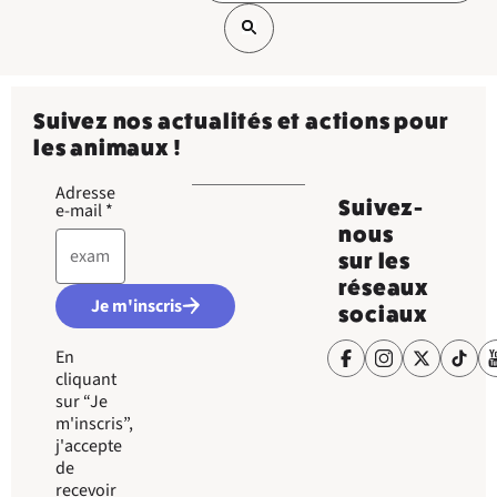
Suivez nos actualités et actions pour
les animaux !
Adresse
Suivez-
e-mail
*
nous
sur les
réseaux
Je m'inscris
sociaux
En
cliquant
sur “Je
m'inscris”,
j'accepte
de
recevoir