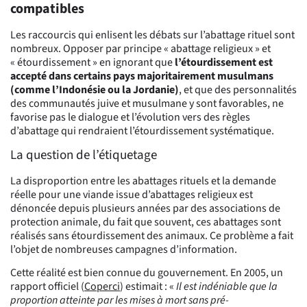
compatibles
Les raccourcis qui enlisent les débats sur l’abattage rituel sont
nombreux. Opposer par principe « abattage religieux » et
« étourdissement » en ignorant que
l’étourdissement est
accepté dans certains pays majoritairement musulmans
(comme l’Indonésie ou la Jordanie)
, et que des personnalités
des communautés juive et musulmane y sont favorables, ne
favorise pas le dialogue et l’évolution vers des règles
d’abattage qui rendraient l’étourdissement systématique.
La question de l’étiquetage
La disproportion entre les abattages rituels et la demande
réelle pour une viande issue d’abattages religieux est
dénoncée depuis plusieurs années par des associations de
protection animale, du fait que souvent, ces abattages sont
réalisés sans étourdissement des animaux. Ce problème a fait
l’objet de nombreuses campagnes d’information.
Cette réalité est bien connue du gouvernement. En 2005, un
rapport officiel (
Coperci
) estimait : «
Il est indéniable que la
proportion atteinte par les mises à mort sans pré-