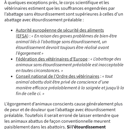
À quelques exceptions près, le corps scientifique et les
vétérinaires estiment que les souffrances engendrées par
l’abattage sans étourdissement sont supérieures à celles d’un
abattage avec étourdissement préalable :
Autorité européenne de sécurité des aliments
(EFSA
) :
« En raison des graves problèmes de bien-être
animal liés à l’abattage sans étourdissement, un
étourdissement devrait toujours être réalisé avant
l’égorgement »
Fédération des vétérinaires d’Europe
:
« L’abattage des
animaux sans étourdissement préalable est inacceptable
en toutes circonstances. »
Conseil national de l’Ordre des vétérinaires
:
« tout
animal abattu doit être privé de conscience d’une
manière efficace préalablement à la saignée et jusqu’à la
fin de celle ci. »
L’égorgement d’animaux conscients cause généralement plus
de peur et de douleur que l’abattage avec étourdissement
préalable. Toutefois il serait erroné de laisser entendre que
les animaux abattus de façon conventionnelle meurent
paisiblement dans les abattoirs.
Si l’étourdissement