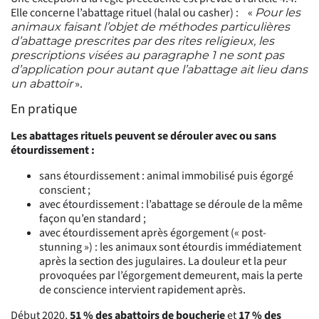
Elle concerne l’abattage rituel (halal ou casher) : «
Pour les
animaux faisant l’objet de méthodes particulières
d’abattage prescrites par des rites religieux, les
prescriptions visées au paragraphe 1 ne sont pas
d’application pour autant que l’abattage ait lieu dans
».
un abattoir
En pratique
Les abattages rituels peuvent se dérouler avec ou sans
étourdissement :
sans étourdissement : animal immobilisé puis égorgé
conscient ;
avec étourdissement : l’abattage se déroule de la même
façon qu’en standard ;
avec étourdissement après égorgement (« post-
stunning ») : les animaux sont étourdis immédiatement
après la section des jugulaires. La douleur et la peur
provoquées par l’égorgement demeurent, mais la perte
de conscience intervient rapidement après.
Début 2020,
51 % des abattoirs de boucherie
et
17 % des