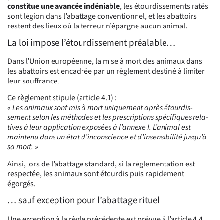
constitue une avancée indéniable
, les étourdissements ratés
sont légion dans l’abattage conventionnel, et les abattoirs
restent des lieux où la terreur n’épargne aucun animal.
La loi impose l’étourdissement préalable…
Dans l’Union européenne, la mise à mort des animaux dans
les abattoirs est encadrée par un règlement destiné à limiter
leur souffrance.
Ce règlement stipule (article 4.1) :
«
Les animaux sont mis à mort uniquement après étourdis­
sement selon les méthodes et les prescriptions spécifiques rela­
tives à leur application exposées à l’annexe I. L’animal est
maintenu dans un état d’inconscience et d’insensibilité jusqu’à
sa mort.
»
Ainsi, lors de l’abattage standard, si la réglementation est
respectée, les animaux sont étourdis puis rapidement
égorgés.
… sauf exception pour l’abattage rituel
Une exception à la règle précédente est prévue à l’article 4.4.