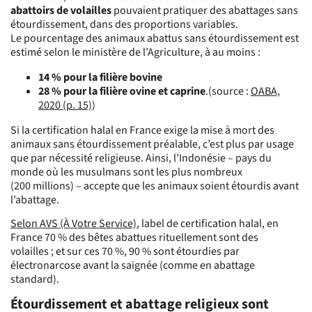
abattoirs de volailles
pouvaient pratiquer des abattages sans
étourdissement, dans des proportions variables.
Le pourcentage des animaux abattus sans étourdissement est
estimé selon le ministère de l’Agriculture, à au moins :
14 % pour la filière bovine
28 % pour la filière ovine et caprine
.(source :
OABA,
2020 (p. 15)
)
Si la certification halal en France exige la mise à mort des
animaux sans étourdissement préalable, c’est plus par usage
que par nécessité religieuse. Ainsi, l’Indonésie – pays du
monde où les musulmans sont les plus nombreux
(200 millions) – accepte que les animaux soient étourdis avant
l’abattage.
Selon AVS (À Votre Service)
, label de certification halal, en
France 70 % des bêtes abattues rituellement sont des
volailles ; et sur ces 70 %, 90 % sont étourdies par
électronarcose avant la saignée (comme en abattage
standard).
Étourdissement et abattage religieux sont