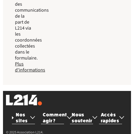
des
communications
de la
part de
L214 via
les
coordonnées
collectées
dans le
formulaire.
Plus
d'informations
Nos
Comment
Nous
Accès
sites
agir ?
soutenir
rapides
© 2025 Association L214.