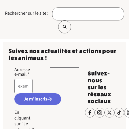
Rechercher sur le site :
Suivez nos actualités et actions pour
les animaux !
Adresse
Suivez-
e-mail
*
nous
sur les
réseaux
Je m'inscris
sociaux
En
cliquant
sur “Je