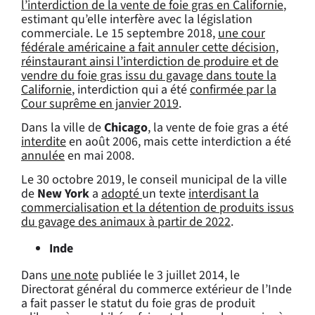
l’interdiction de la vente de foie gras en Californie
,
estimant qu’elle interfère avec la législation
commerciale. Le 15 septembre 2018,
une cour
fédérale américaine a fait annuler cette décision,
réinstaurant ainsi l’interdiction de produire et de
vendre du foie gras issu du gavage dans toute la
Californie
, interdiction qui a été
confirmée par la
Cour suprême en janvier 2019
.
Dans la ville de
Chicago
, la vente de foie gras a été
interdite
en août 2006, mais cette interdiction a été
annulée
en mai 2008.
Le 30 octobre 2019, le conseil municipal de la ville
de
New York
a
adopté
un texte
interdisant la
commercialisation et la détention de produits issus
du gavage des animaux à partir de 2022
.
Inde
Dans
une note
publiée le 3 juillet 2014, le
Directorat général du commerce extérieur de l’Inde
a fait passer le statut du foie gras de produit