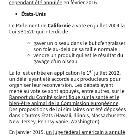
cependant été annulée
en février 2016.
États-Unis
Le Parlement de
Californie
a voté en juillet 2004 la
Loi SB1520
qui interdit de :
gaver un oiseau dans le but d’engraisser
son foie au-delà de sa taille normale ;
vendre un produit qui est le résultat du
gavage d’un oiseau.
er
La loi est entrée en application le 1
juillet 2012,
un délai ayant été accordé aux producteurs pour
organiser leur reconversion. Les débats ayant
mené au vote se sont appuyés, entre autres, sur le
Rapport du Comité scientifique sur la santé et le
bien-être animal de la Commission européenne
.
Des propositions de loi similaires ont été déposées
dans d’autres États (Hawaii, Illinois, Massachusetts,
New Jersey, Pennsylvanie, Washington).
En janvier 2015,
un juge fédéral américain a annulé