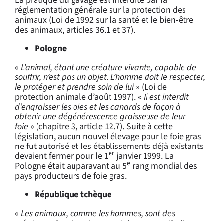
La pratique du gavage est interdite par la
réglementation générale sur la protection des
animaux (Loi de 1992 sur la santé et le bien-être
des animaux, articles 36.1 et 37).
Pologne
«
L’animal, étant une créature vivante, capable de
souffrir, n’est pas un objet. L’homme doit le respecter,
le protéger et prendre soin de lui
» (Loi de
protection animale d’août 1997). «
Il est interdit
d’engraisser les oies et les canards de façon à
obtenir une dégénérescence graisseuse de leur
foie
» (chapitre 3, article 12.7). Suite à cette
législation, aucun nouvel élevage pour le foie gras
ne fut autorisé et les établissements déjà existants
er
devaient fermer pour le 1
janvier 1999. La
e
Pologne était auparavant au 5
rang mondial des
pays producteurs de foie gras.
République tchèque
«
Les animaux, comme les hommes, sont des