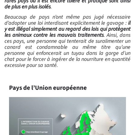
rares pays où il est encore toléré et pratiqué sont ainsi
de plus en plus isolés
.
Beaucoup de pays n’ont même pas jugé nécessaire
d’adopter une loi interdisant explicitement le gavage :
il
y est illégal simplement au regard des lois qui protègent
les animaux contre les mauvais traitements
. Ainsi, dans
ces pays, une personne qui tenterait de suralimenter un
canard est condamnable au même titre qu’une
personne qui enfoncerait un tuyau dans la gorge d’un
chat pour le forcer à ingérer de la nourriture en quantité
excessive pour sa santé.
Pays de l’Union européenne