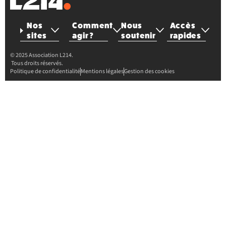
Nos
Comment
Nous
Accès
sites
agir ?
soutenir
rapides
© 2025 Association L214.
Tous droits réservés.
Politique de confidentialité
Mentions légales
Gestion des cookies