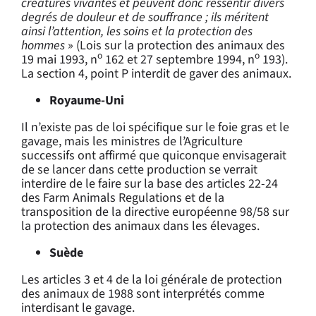
créatures vivantes et peuvent donc ressentir divers
degrés de douleur et de souffrance ; ils méritent
ainsi l’attention, les soins et la protection des
hommes
» (Lois sur la protection des animaux des
o
o
19 mai 1993, n
162 et 27 septembre 1994, n
193).
La section 4, point P interdit de gaver des animaux.
Royaume-Uni
Il n’existe pas de loi spécifique sur le foie gras et le
gavage, mais les ministres de l’Agriculture
successifs ont affirmé que quiconque envisagerait
de se lancer dans cette production se verrait
interdire de le faire sur la base des articles 22-24
des Farm Animals Regulations et de la
transposition de la directive européenne 98/58 sur
la protection des animaux dans les élevages.
Suède
Les articles 3 et 4 de la loi générale de protection
des animaux de 1988 sont interprétés comme
interdisant le gavage.