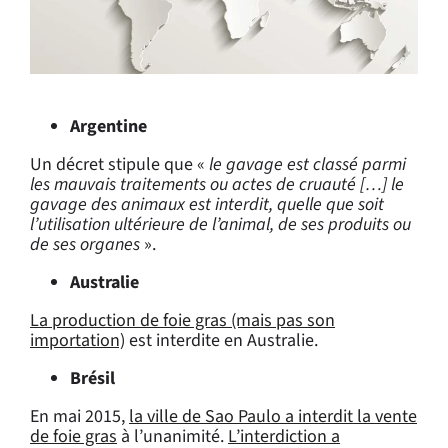
Argentine
Un décret stipule que «
le gavage est classé parmi
les mauvais traitements ou actes de cruauté […] le
gavage des animaux est interdit, quelle que soit
l’utilisation ultérieure de l’animal, de ses produits ou
de ses organes
».
Australie
La production de foie gras (mais pas son
importation)
est interdite en Australie.
Brésil
En mai 2015,
la ville de Sao Paulo a interdit la vente
de foie gras
à l’unanimité.
L’interdiction a