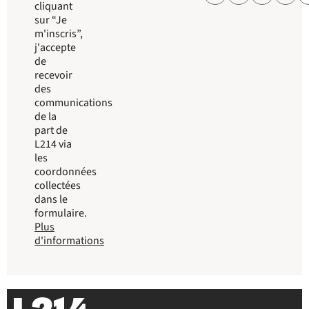
cliquant
sur “Je
m'inscris”,
j'accepte
de
recevoir
des
communications
de la
part de
L214 via
les
coordonnées
collectées
dans le
formulaire.
Plus
d'informations