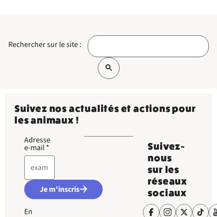
Rechercher sur le site :
Suivez nos actualités et actions pour
les animaux !
Adresse
Suivez-
e-mail
*
nous
sur les
réseaux
Je m'inscris
sociaux
En