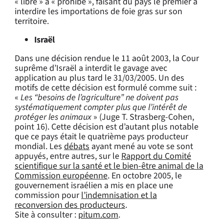
« libre » à « prohibé », faisant du pays le premier à
interdire les importations de foie gras sur son
territoire.
Israël
Dans une décision rendue le 11 août 2003, la Cour
suprême d’Israël a interdit le gavage avec
application au plus tard le 31/03/2005. Un des
motifs de cette décision est formulé comme suit :
«
Les “besoins de l’agriculture” ne doivent pas
systématiquement compter plus que l’intérêt de
protéger les animaux
» (Juge T. Strasberg-Cohen,
point 16). Cette décision est d’autant plus notable
que ce pays était le quatrième pays producteur
mondial. Les
débats
ayant mené au vote se sont
appuyés, entre autres, sur le
Rapport du Comité
scientifique sur la santé et le bien-être animal de la
Commission européenne
. En octobre 2005, le
gouvernement israélien a mis en place une
commission pour
l’indemnisation et la
reconversion des producteurs
.
Site à consulter :
pitum.com
.