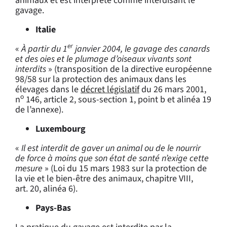
animaux et est interprété comme interdisant le
gavage.
Italie
er
«
À partir du 1
janvier 2004, le gavage des canards
et des oies et le plumage d’oiseaux vivants sont
interdits
» (transposition de la directive européenne
98/58 sur la protection des animaux dans les
élevages dans le
décret législatif
du 26 mars 2001,
o
n
146, article 2, sous-section 1, point b et alinéa 19
de l’annexe).
Luxembourg
«
Il est interdit de gaver un animal ou de le nourrir
de force à moins que son état de santé n’exige cette
mesure
» (Loi du 15 mars 1983 sur la protection de
la vie et le bien-être des animaux, chapitre VIII,
art. 20, alinéa 6).
Pays-Bas