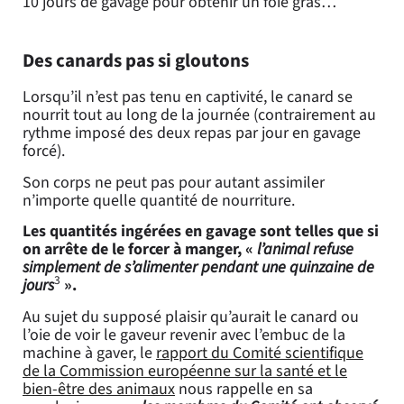
10 jours de gavage pour obtenir un foie gras…
Des canards pas si gloutons
Lorsqu’il n’est pas tenu en captivité, le canard se
nourrit tout au long de la journée (contrairement au
rythme imposé des deux repas par jour en gavage
forcé).
Son corps ne peut pas pour autant assimiler
n’importe quelle quantité de nourriture.
Les quantités ingérées en gavage sont telles que si
on arrête de le forcer à manger, «
l’animal refuse
simplement de s’alimenter pendant une quinzaine de
3
jours
».
Au sujet du supposé plaisir qu’aurait le canard ou
l’oie de voir le gaveur revenir avec l’embuc de la
machine à gaver, le
rapport
du Comité scientifique
de la Commission européenne sur la santé et le
bien-être des animaux
nous rappelle en sa