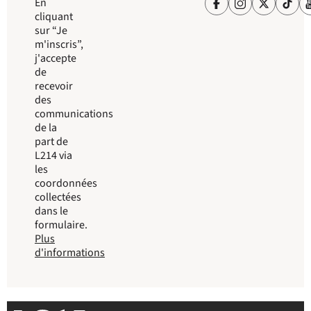
En
cliquant
sur “Je
m'inscris”,
j'accepte
de
recevoir
des
communications
de la
part de
L214 via
les
coordonnées
collectées
dans le
formulaire.
Plus
d'informations