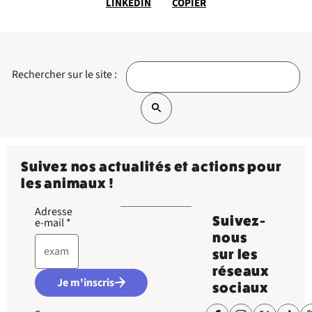
LINKEDIN
COPIER
Rechercher sur le site :
Suivez nos actualités et actions pour
les animaux !
Adresse
Suivez-
e-mail
*
nous
sur les
réseaux
Je m'inscris
sociaux