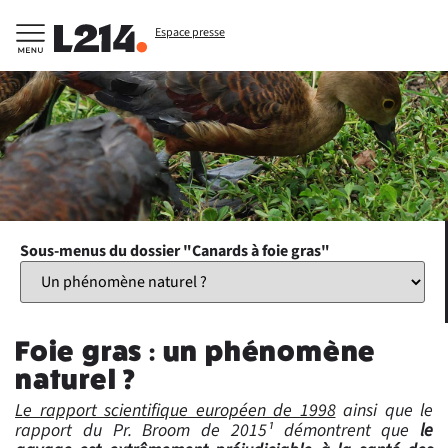
Espace presse
Sous-menus du dossier "Canards à foie gras"
Foie gras : un phénomène
naturel ?
Le rapport scientifique européen de 1998
ainsi que le
rapport du Pr. Broom de 2015¹ démontrent que
le