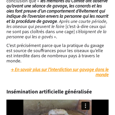
conclusion que «
les membres du Comité ont observé
qu’avant une séance de gavage, les canards et les
oies font preuve d’un comportement d’évitement qui
indique de l’aversion envers la personne qui les nourrit
et la procédure de gavage
. Après une courte période,
les oiseaux qui peuvent le faire
[c’est-à-dire ceux qui
ne sont pas cloîtrés dans une cage]
s’éloignent de la
personne qui les a gavés
».
C’est précisément parce que la pratique du gavage
est source de souffrances pour les oiseaux qu’elle
est interdite dans de nombreux pays à travers le
monde.
En savoir plus sur l’interdiction sur gavage dans le
monde
Insémination artificielle généralisée