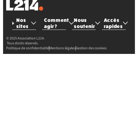
Nos
Comment
Nous
Accès
sites
agir ?
soutenir
rapides
© 2025 Association L214.
Tous droits réservés.
Politique de confidentialité
Mentions légales
Gestion des cookies