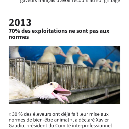
gaveurs français d’avoir recours au sol grillagé
2013
70% des exploitations ne sont pas aux
normes
« 30 % des éleveurs ont déjà fait leur mise aux
normes de bien-être animal », a déclaré Xavier
Gaudio, président du Comité interprofessionnel