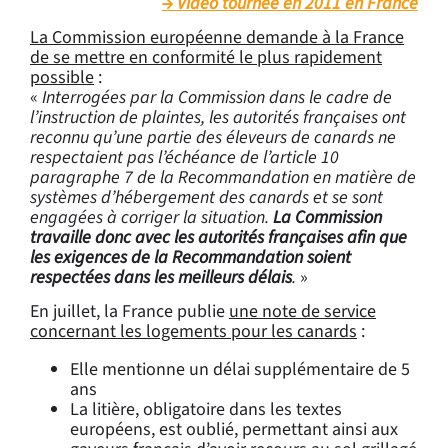
Vidéo tournée en 2011 en France
La Commission européenne demande à la France
de se mettre en conformité le plus rapidement
possible
:
«
Interrogées par la Commission dans le cadre de
l’instruction de plaintes, les autorités françaises ont
reconnu qu’une partie des éleveurs de canards ne
respectaient pas l’échéance de l’article 10
paragraphe 7 de la Recommandation en matière de
systèmes d’hébergement des canards et se sont
engagées à corriger la situation.
La Commission
travaille donc avec les autorités françaises afin que
les exigences de la Recommandation soient
respectées dans les meilleurs délais
.
»
En juillet, la France publie
une note de service
concernant les logements pour les canards
:
Elle mentionne un délai supplémentaire de 5
ans
La litière, obligatoire dans les textes
européens, est oublié, permettant ainsi aux