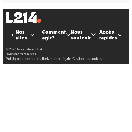
Nos
Comment
Nous
Accès
sites
agir ?
soutenir
rapides
© 2025 Association L214.
Tous droits réservés.
Politique de confidentialité
Mentions légales
Gestion des cookies