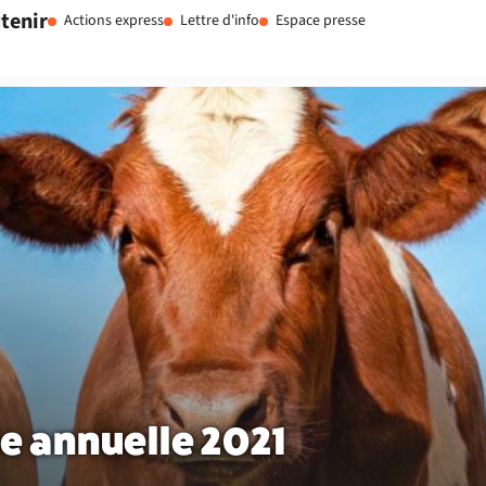
tenir
Actions express
Lettre d'info
Espace presse
e annuelle 2021