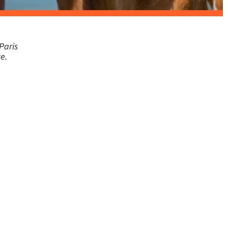
Paris
e.