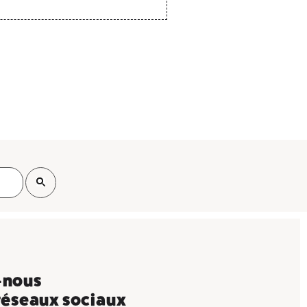
-nous
 réseaux sociaux