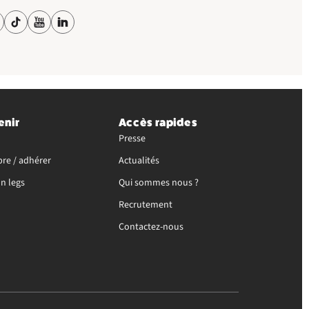
enir
Accès rapides
Presse
re / adhérer
Actualités
un legs
Qui sommes nous ?
Recrutement
Contactez-nous