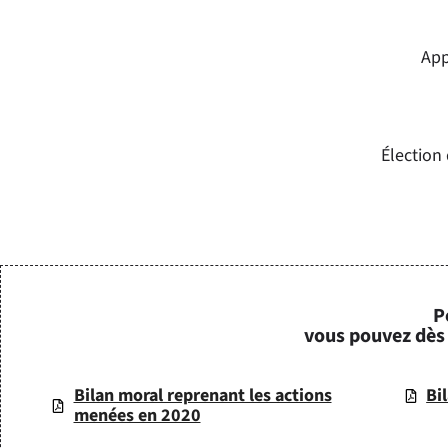
App
Élection
P
vous pouvez dès 
Bilan moral reprenant les actions
Bi
menées en 2020