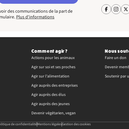
cevoir des communications de la part de
rmulaire.
Plus d'informations
Comment agir ?
Nous sout
Actions pour les animaux
Faire un don
Agir sur soi et ses proches
Devenir memb
Agir sur l'alimentation
Soutenir par 
Agir auprès des entreprises
Agir auprès des élus
Agir auprès des jeunes
Devenir végétarien, vegan
litique de confidentialité
Mentions légales
Gestion des cookies