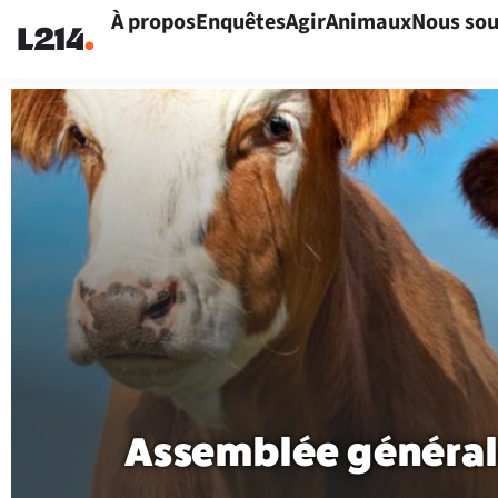
À propos
Enquêtes
Agir
Animaux
Nous sou
Assemblée général