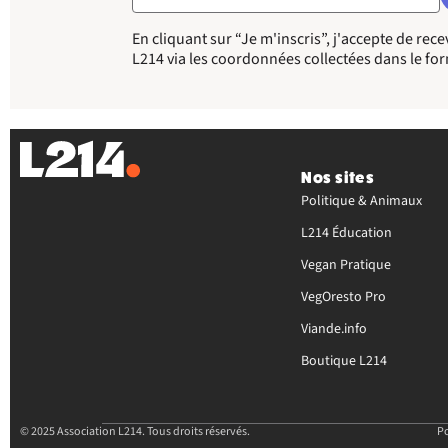
En cliquant sur “Je m'inscris”, j'accepte de re
L214 via les coordonnées collectées dans le fo
Nos sites
Politique & Animaux
L214 Éducation
Vegan Pratique
VegOresto Pro
Viande.info
Boutique L214
© 2025 Association L214.
Tous droits réservés.
Po