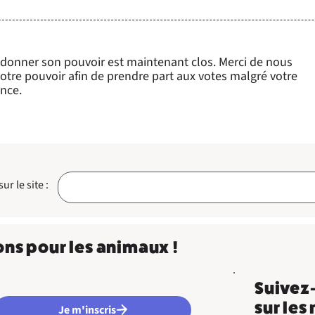
 donner son pouvoir est maintenant clos. Merci de nous
otre pouvoir afin de prendre part aux votes malgré votre
nce.
r le site :
ons pour les animaux !
Suivez
sur les
Je m'inscris