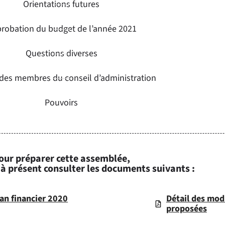
Orientations futures
robation du budget de l’année 2021
Questions diverses
 des membres du conseil d’administration
Pouvoirs
our préparer cette assemblée,
à présent consulter les documents suivants :
lan financier 2020
Détail des modi
proposées