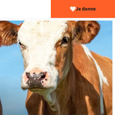
Je donne