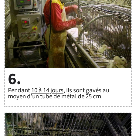
6.
Pendant
10 à 14 jours
, ils sont gavés au
moyen d’un tube de métal de 25 cm.