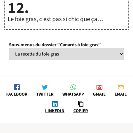
12.
Le foie gras, c’est pas si chic que ça…
Sous-menus du dossier "Canards à foie gras"
FACEBOOK
TWITTER
WHATSAPP
GMAIL
EMAIL
LINKEDIN
COPIER