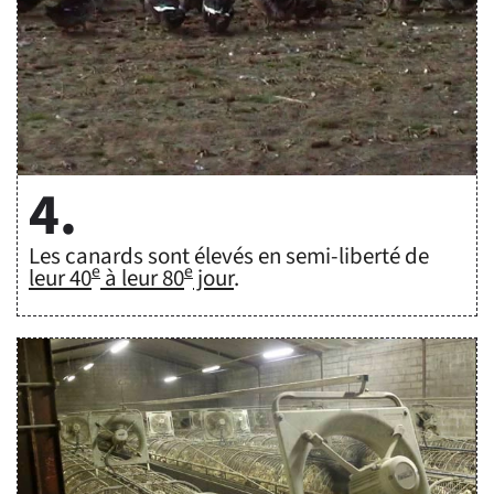
4.
Les canards sont élevés en semi-liberté de
e
e
leur 40
à leur 80
jour
.