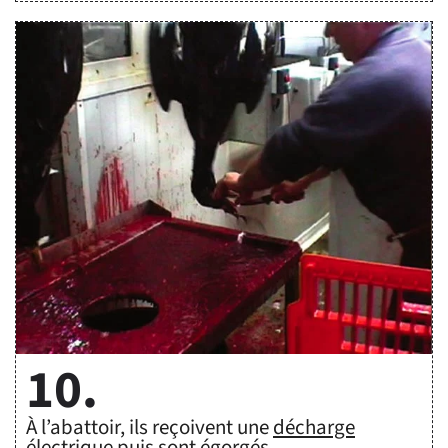
10.
À l’abattoir, ils reçoivent une
décharge
électrique
puis sont égorgés.