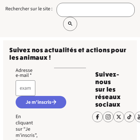
Rechercher sur le site :
Suivez nos actualités et actions pour
les animaux !
Adresse
Suivez-
e-mail
*
nous
sur les
réseaux
Je m'inscris
sociaux
En
cliquant
sur “Je
m'inscris”,