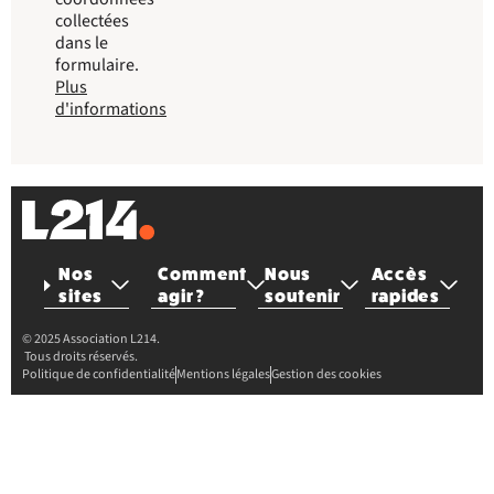
collectées
dans le
formulaire.
Plus
d'informations
Nos
Comment
Nous
Accès
sites
agir ?
soutenir
rapides
© 2025 Association L214.
Tous droits réservés.
Politique de confidentialité
Mentions légales
Gestion des cookies