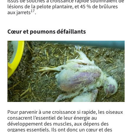
issus de souches à croissance rapide souffriraient de
lésions de la pelote plantaire, et 45 % de brûlures
17
aux jarrets
.
Cœur et poumons défaillants
Pour parvenir à une croissance si rapide, les oiseaux
consacrent l’essentiel de leur énergie au
développement des muscles, aux dépens des
organes essentiels. Ils ont donc un cœur et des