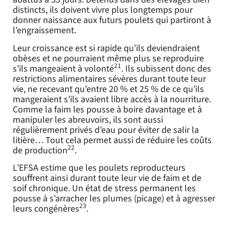
distincts, ils doivent vivre plus longtemps pour
donner naissance aux futurs poulets qui partiront à
l’engraissement.
Leur croissance est si rapide qu’ils deviendraient
obèses et ne pourraient même plus se reproduire
21
s’ils mangeaient à volonté
. Ils subissent donc des
restrictions alimentaires sévères durant toute leur
vie, ne recevant qu’entre 20 % et 25 % de ce qu’ils
mangeraient s’ils avaient libre accès à la nourriture.
Comme la faim les pousse à boire davantage et à
manipuler les abreuvoirs, ils sont aussi
régulièrement privés d’eau pour éviter de salir la
litière… Tout cela permet aussi de réduire les coûts
22
de production
.
L’EFSA estime que les poulets reproducteurs
souffrent ainsi durant toute leur vie de faim et de
soif chronique. Un état de stress permanent les
pousse à s’arracher les plumes (picage) et à agresser
23
leurs congénères
.