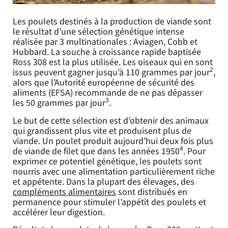
Les poulets destinés à la production de viande sont
le résultat d’une sélection génétique intense
réalisée par 3 multinationales : Aviagen, Cobb et
Hubbard. La souche à croissance rapide baptisée
Ross 308 est la plus utilisée. Les oiseaux qui en sont
2
issus peuvent gagner jusqu’à 110 grammes par jour
,
alors que l’Autorité européenne de sécurité des
aliments (EFSA) recommande de ne pas dépasser
3
les 50 grammes par jour
.
Le but de cette sélection est d’obtenir des animaux
qui grandissent plus vite et produisent plus de
viande. Un poulet produit aujourd’hui deux fois plus
4
de viande de filet que dans les années 1950
. Pour
exprimer ce potentiel génétique, les poulets sont
nourris avec une alimentation particulièrement riche
et appétente. Dans la plupart des élevages, des
compléments alimentaires
sont distribués en
permanence pour stimuler l’appétit des poulets et
accélérer leur digestion.