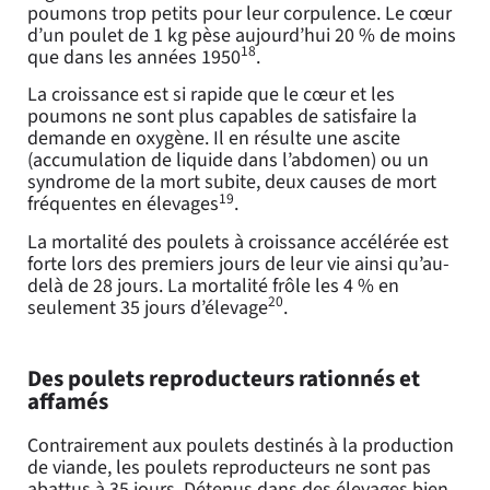
poumons trop petits pour leur corpulence. Le cœur
d’un poulet de 1 kg pèse aujourd’hui 20 % de moins
18
que dans les années 1950
.
La croissance est si rapide que le cœur et les
poumons ne sont plus capables de satisfaire la
demande en oxygène. Il en résulte une ascite
(accumulation de liquide dans l’abdomen) ou un
syndrome de la mort subite, deux causes de mort
19
fréquentes en élevages
.
La mortalité des poulets à croissance accélérée est
forte lors des premiers jours de leur vie ainsi qu’au-
delà de 28 jours. La mortalité frôle les 4 % en
20
seulement 35 jours d’élevage
.
Des poulets reproducteurs rationnés et
affamés
Contrairement aux poulets destinés à la production
de viande, les poulets reproducteurs ne sont pas
abattus à 35 jours. Détenus dans des élevages bien