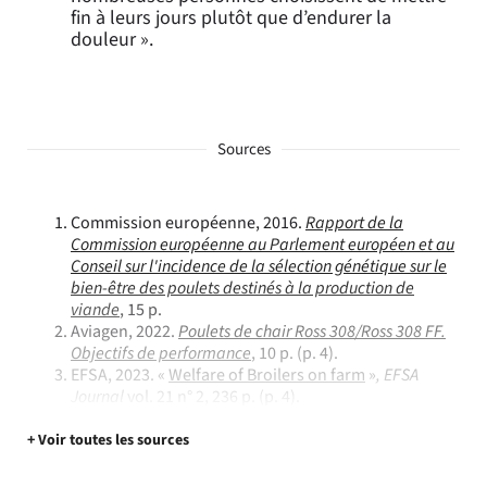
fin à leurs jours plutôt que d’endurer la
douleur ».
Sources
Commission européenne, 2016.
Rapport de la
Commission européenne au Parlement européen et au
Conseil sur l'incidence de la sélection génétique sur le
bien-être des poulets destinés à la production de
viande
, 15 p.
Aviagen, 2022.
Poulets de chair Ross 308/Ross 308 FF.
Objectifs de performance
, 10 p. (p. 4).
EFSA, 2023. «
Welfare of Broilers on farm
»
, EFSA
Journal
vol. 21 n° 2, 236 p. (p. 4).
+ Voir toutes les sources