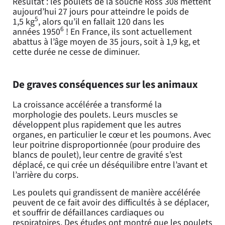
Résultat : les poulets de la souche Ross 308 mettent
aujourd’hui 27 jours pour atteindre le poids de
5
1,5 kg
, alors qu’il en fallait 120 dans les
6
années 1950
! En France, ils sont actuellement
abattus à l’âge moyen de 35 jours, soit à 1,9 kg, et
cette durée ne cesse de diminuer.
De graves conséquences sur les animaux
La croissance accélérée a transformé la
morphologie des poulets. Leurs muscles se
développent plus rapidement que les autres
organes, en particulier le cœur et les poumons. Avec
leur poitrine disproportionnée (pour produire des
blancs de poulet), leur centre de gravité s’est
déplacé, ce qui crée un déséquilibre entre l’avant et
l’arrière du corps.
Les poulets qui grandissent de manière accélérée
peuvent de ce fait avoir des difficultés à se déplacer,
et souffrir de défaillances cardiaques ou
respiratoires. Des études ont montré que les poulets