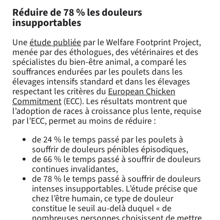
Réduire de 78 % les douleurs
insupportables
Une
étude publiée
par le Welfare Footprint Project,
menée par des éthologues, des vétérinaires et des
spécialistes du bien-être animal, a comparé les
souffrances endurées par les poulets dans les
élevages intensifs standard et dans les élevages
respectant les critères du
European Chicken
Commitment
(ECC). Les résultats montrent que
l’adoption de races à croissance plus lente, requise
par l’ECC, permet au moins de réduire :
de 24 % le temps passé par les poulets à
souffrir de douleurs pénibles épisodiques,
de 66 % le temps passé à souffrir de douleurs
continues invalidantes,
de 78 % le temps passé à souffrir de douleurs
intenses insupportables. L’étude précise que
chez l’être humain, ce type de douleur
constitue le seuil au-delà duquel « de
nombreuses personnes choisissent de mettre