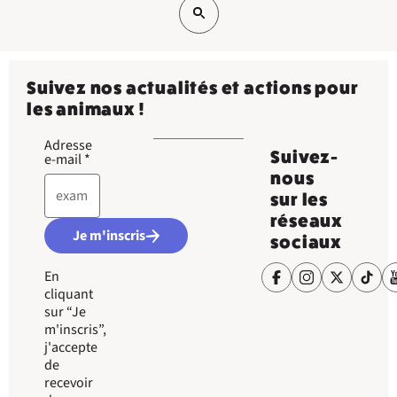
Suivez nos actualités et actions pour
les animaux !
Adresse
Suivez-
e-mail
*
nous
sur les
réseaux
Je m'inscris
sociaux
En
cliquant
sur “Je
m'inscris”,
j'accepte
de
recevoir