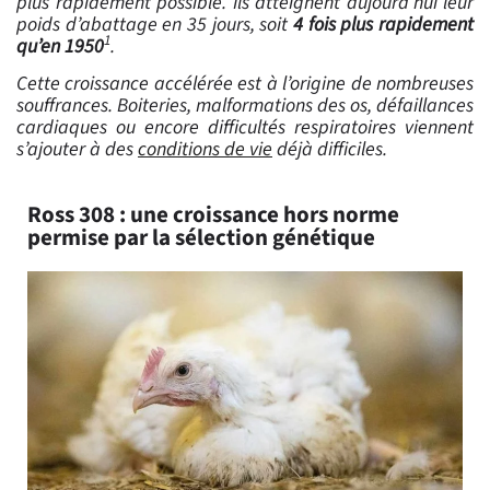
plus rapidement possible. Ils atteignent aujourd’hui leur
poids d’abattage en 35 jours, soit
4 fois plus rapidement
1
qu’en 1950
.
Cette croissance accélérée est à l’origine de nombreuses
souffrances. Boiteries, malformations des os, défaillances
cardiaques ou encore difficultés respiratoires viennent
s’ajouter à des
conditions de vie
déjà difficiles.
Ross 308 : une croissance hors norme
permise par la sélection génétique