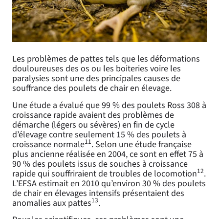
Les problèmes de pattes tels que les déformations
douloureuses des os ou les boiteries voire les
paralysies sont une des principales causes de
souffrance des poulets de chair en élevage.
Une étude a évalué que 99 % des poulets Ross 308 à
croissance rapide avaient des problèmes de
démarche (légers ou sévères) en fin de cycle
d’élevage contre seulement 15 % des poulets à
11
croissance normale
. Selon une étude française
plus ancienne réalisée en 2004, ce sont en effet 75 à
90 % des poulets issus de souches à croissance
12
rapide qui souffriraient de troubles de locomotion
.
L’EFSA estimait en 2010 qu’environ 30 % des poulets
de chair en élevages intensifs présentaient des
13
anomalies aux pattes
.