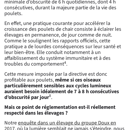
minimale d’obscurité de 6 h quotidiennes, dont 4 h
consécutives, durant la majeure partie de la vie des
poulets.
En effet, une pratique courante pour accélérer la
croissance des poulets de chair consiste à éclairer les
élevages en permanence, de jour comme de nuit.
Comme le soulignent les rapports officiels, cette
pratique a de lourdes conséquences sur leur santé et
leur bien-être. Elle conduit notamment à un
affaiblissement du système immunitaire et à des
4
troubles du comportement
.
Cette mesure imposée par la directive est donc
profitable aux poulets,
même si ces oiseaux
particulièrement sensibles aux cycles lumineux
auraient besoin idéalement de 7 à 8 h consécutives
8
d’obscurité par jour
.
Mais ce point de réglementation est-il réellement
respecté dans les élevages ?
Notre
enquête dans un élevage du groupe Doux en
2017
, où la lumière semblait ne jamais s’éteindre, nous