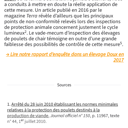
a conduits à mettre en doute la réelle application de
cette mesure. Un article publié en 2016 par le
magazine
Terra
révèle d’ailleurs que les principaux
points de non-conformité relevés lors des inspections
de protection animale concernent justement le cycle
2
lumineux
. Le vade-mecum d’inspection des élevages
de poulets de chair témoigne en outre d’une grande
5
faiblesse des possibilités de contrôle de cette mesure
.
Lire notre rapport d’enquête dans un élevage Doux en
2017
Sources
1.
Arrêté du 28 juin 2010 établissant les normes minimales
relatives à la protection des poulets destinés à la
production de viande
,
Journal officiel n° 150
, p. 11967, texte
er
n° 44, 1
juillet 2010.