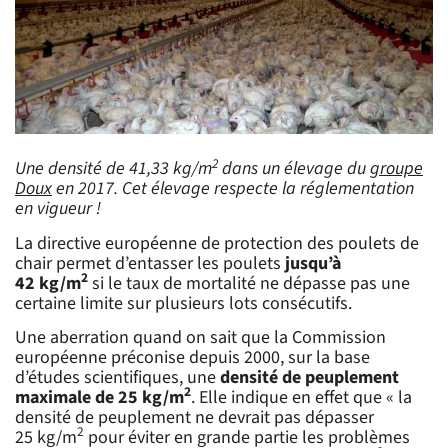
2
Une densité de 41,33 kg/m
dans un élevage du
groupe
Doux
en 2017. Cet élevage respecte la réglementation
en vigueur !
La directive européenne de protection des poulets de
chair permet d’entasser les poulets
jusqu’à
2
42 kg/m
si le taux de mortalité ne dépasse pas une
certaine limite sur plusieurs lots consécutifs.
Une aberration quand on sait que la Commission
européenne préconise depuis 2000, sur la base
d’études scientifiques, une
densité de peuplement
2
maximale de 25 kg/m
. Elle indique en effet que « la
densité de peuplement ne devrait pas dépasser
2
25 kg/m
pour éviter en grande partie les problèmes