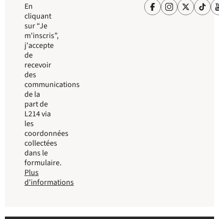
En
cliquant
sur “Je
m'inscris”,
j'accepte
de
recevoir
des
communications
de la
part de
L214 via
les
coordonnées
collectées
dans le
formulaire.
Plus
d'informations