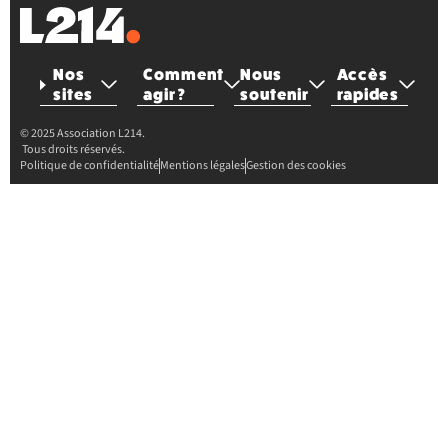
Nos
Comment
Nous
Accès
sites
agir ?
soutenir
rapides
© 2025 Association L214.
Tous droits réservés.
Politique de confidentialité
Mentions légales
Gestion des cookies