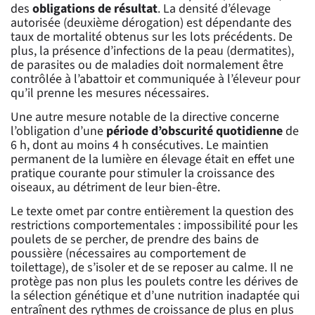
des
obligations de résultat
. La densité d’élevage
autorisée (deuxième dérogation) est dépendante des
taux de mortalité obtenus sur les lots précédents. De
plus, la présence d’infections de la peau (dermatites),
de parasites ou de maladies doit normalement être
contrôlée à l’abattoir et communiquée à l’éleveur pour
qu’il prenne les mesures nécessaires.
Une autre mesure notable de la directive concerne
l’obligation d’une
période d’obscurité quotidienne
de
6 h, dont au moins 4 h consécutives. Le maintien
permanent de la lumière en élevage était en effet une
pratique courante pour stimuler la croissance des
oiseaux, au détriment de leur bien-être.
Le texte omet par contre entièrement la question des
restrictions comportementales : impossibilité pour les
poulets de se percher, de prendre des bains de
poussière (nécessaires au comportement de
toilettage), de s’isoler et de se reposer au calme. Il ne
protège pas non plus les poulets contre les dérives de
la sélection génétique et d’une nutrition inadaptée qui
entraînent des rythmes de croissance de plus en plus