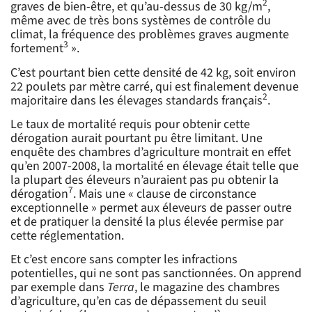
2
graves de bien-être, et qu’au-dessus de 30 kg/m
,
même avec de très bons systèmes de contrôle du
climat, la fréquence des problèmes graves augmente
3
fortement
».
C’est pourtant bien cette densité de 42 kg, soit environ
22 poulets par mètre carré, qui est finalement devenue
2
majoritaire dans les élevages standards français
.
Le taux de mortalité requis pour obtenir cette
dérogation aurait pourtant pu être limitant. Une
enquête des chambres d’agriculture montrait en effet
qu’en 2007-2008, la mortalité en élevage était telle que
la plupart des éleveurs n’auraient pas pu obtenir la
7
dérogation
. Mais une « clause de circonstance
exceptionnelle » permet aux éleveurs de passer outre
et de pratiquer la densité la plus élevée permise par
cette réglementation.
Et c’est encore sans compter les infractions
potentielles, qui ne sont pas sanctionnées. On apprend
par exemple dans
Terra
, le magazine des chambres
d’agriculture, qu’en cas de dépassement du seuil