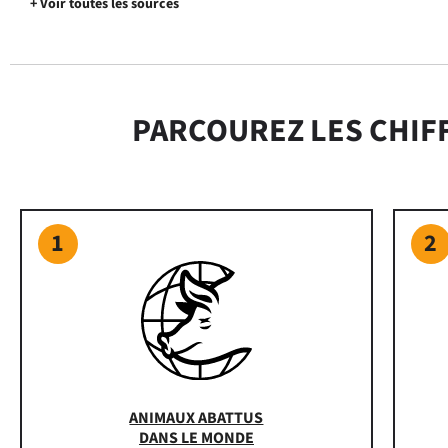
+ Voir toutes les sources
PARCOUREZ LES CHIF
1
2
ANIMAUX ABATTUS
DANS LE MONDE