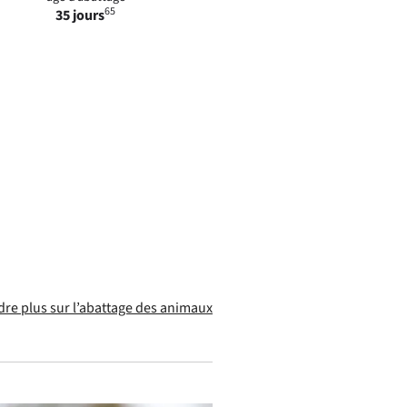
65
35 jours
re plus sur l’abattage des animaux