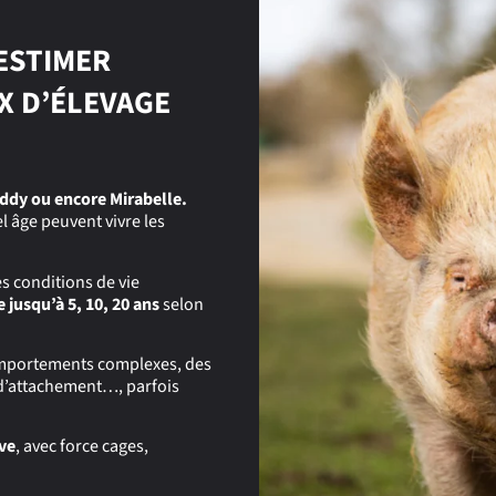
ESTIMER
X D’ÉLEVAGE
ddy ou encore Mirabelle.
l âge peuvent vivre les
s conditions de vie
e jusqu’à 5, 10, 20 ans
selon
omportements complexes, des
 d’attachement…, parfois
ive
, avec force cages,