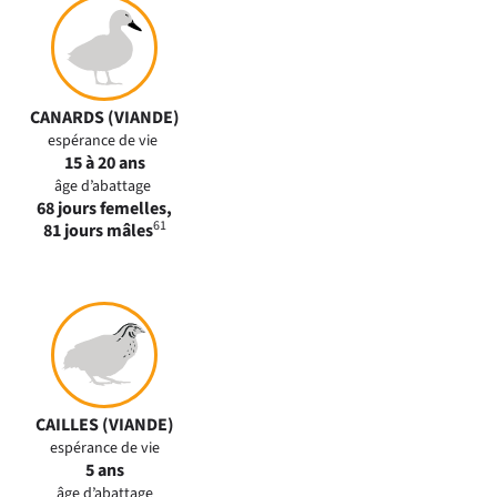
CANARDS (VIANDE)
espérance de vie
15 à 20 ans
âge d’abattage
68 jours femelles,
61
81 jours mâles
CAILLES (VIANDE)
espérance de vie
5 ans
âge d’abattage