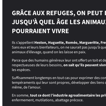
GRÂCE AUX REFUGES, ON PEUT 
JUSQU’À QUEL ÂGE LES ANIMAU
POURRAIENT VIVRE
Ils s’appellent
Heston, Huguette, Roméo, Margueritte, Fre
Sans eux et leurs bienfaiteurs, on ne saurait pas jusqu’à que
animaux d’élevage, quand on les laisse en paix.
Parce que des humains généreux leur ont offert un toit et de
respectueuses de leurs besoins,
on sait qu’ils peuvent vivr
les espèces.
Suffisamment longtemps en tout cas pour exprimer des c
tempéraments qui leur sont propres, développer des liens
même, de l’amour.
En somme,
tout ce dont l’industrie agroalimentaire les pr
enfermement, mutilations, abattage précoce.