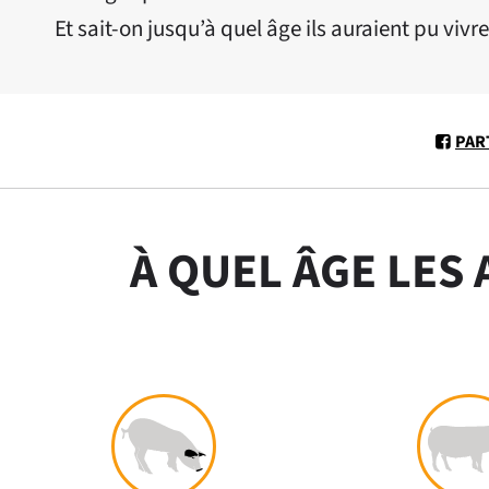
Et sait-on jusqu’à quel âge ils auraient pu vivr
PAR
À QUEL ÂGE LES