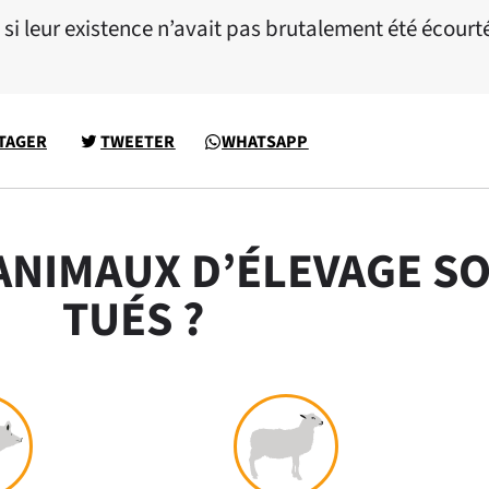
e si leur existence n’avait pas brutalement été écourt
TAGER
TWEETER
WHATSAPP
 ANIMAUX D’ÉLEVAGE SO
TUÉS ?