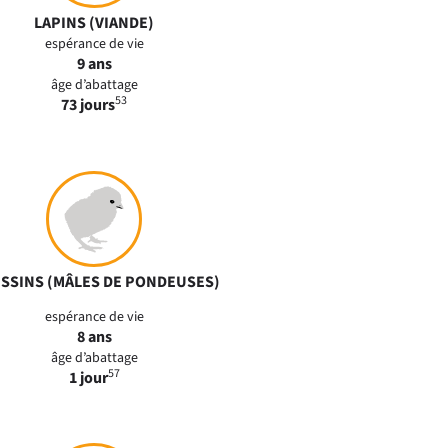
LAPINS (VIANDE)
espérance de vie
9 ans
âge d’abattage
53
73 jours
SSINS
(MÂLES DE PONDEUSES)
espérance de vie
8 ans
âge d’abattage
57
1 jour