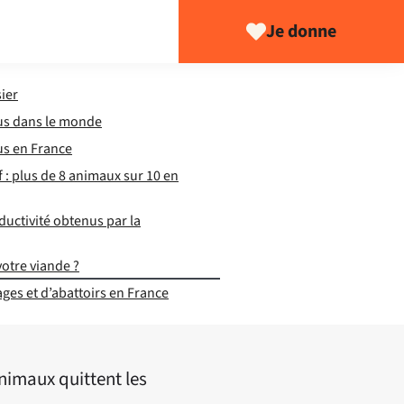
Je donne
ier
us dans le monde
s en France
f : plus de 8 animaux sur 10 en
ductivité obtenus par la
votre viande ?
ges et d’abattoirs en France
animaux quittent les