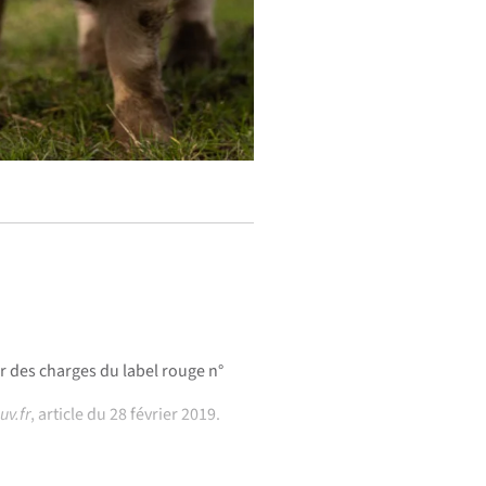
r des charges du label rouge n°
uv.fr
, article du 28 février 2019.