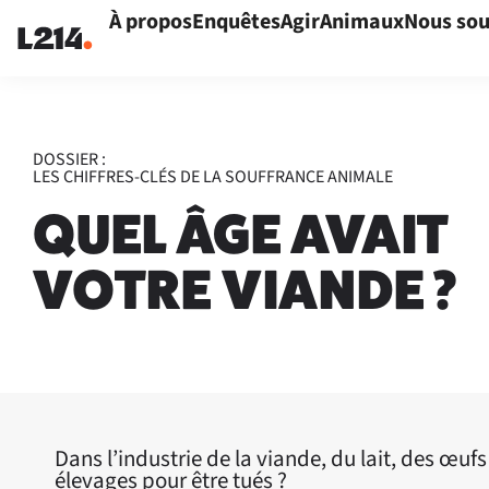
À propos
Enquêtes
Agir
Animaux
Nous sou
DOSSIER :
LES CHIFFRES-CLÉS DE LA SOUFFRANCE ANIMALE
QUEL ÂGE AVAIT
VOTRE VIANDE ?
Dans l’industrie de la viande, du lait, des œu
élevages pour être tués ?