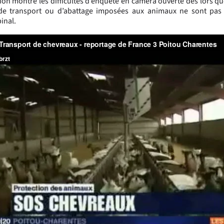
tion montre les difficultés d’enquête en caméra ouverte dès lors qu
 de transport ou d’abattage imposées aux animaux ne sont pa
inal.