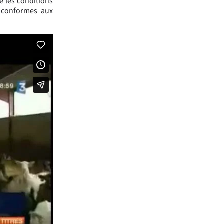
e les conditions
s conformes aux