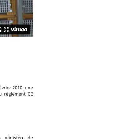
évrier 2010, une
du règlement CE
u ministère de