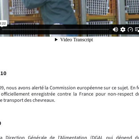
010
09, nous avons alerté la Commission européenne sur ce sujet. En f
t officiellement enregistrée contre la France pour non-respect 
le transport des chevreaux.
0
la Direction Générale de l’Alimentation (DGAL qui dépend d