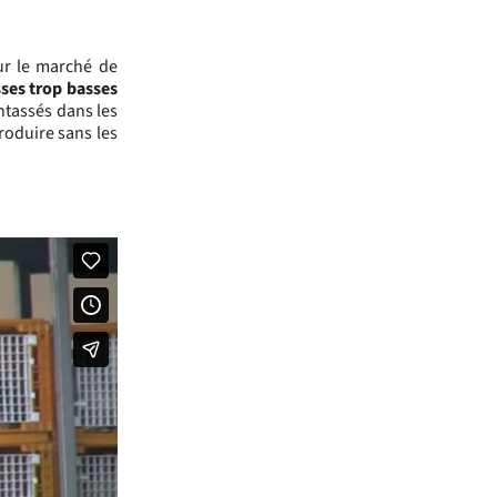
ur le marché de
ses trop basses
entassés dans les
troduire sans les