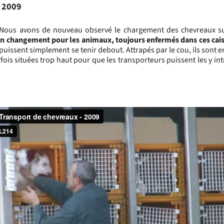
 2009
Nous avons de nouveau observé le chargement des chevreaux s
n changement pour les animaux, toujours enfermés dans ces cais
 puissent simplement se tenir debout. Attrapés par le cou, ils sont 
rfois situées trop haut pour que les transporteurs puissent les y in