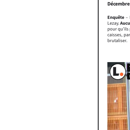
Décembre
Enquête
– 
Lezay.
Aucu
pour qu’ils
caisses, pa
brutaliser.