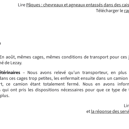
Lire
Pâques : chevreaux et agneaux entassés dans des caisse
Télécharger le
ra
9
En août, mêmes cages, mêmes conditions de transport pour ces
hé de Lezay.
térinaires
– Nous avons relevé qu’un transporteur, en plus 
ans ces cages trop petites, les enfermait ensuite dans un camio
rt, ce camion étant totalement fermé. Nous en avons inform
s qui ont pris les dispositions nécessaires pour que ce type de
plus.
Li
et
la réponse des servi