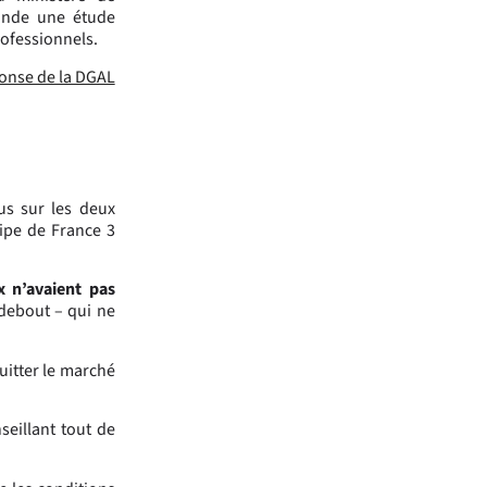
mande une étude
rofessionnels.
ponse de la DGAL
s sur les deux
ipe de France 3
x n’avaient pas
debout – qui ne
uitter le marché
seillant tout de