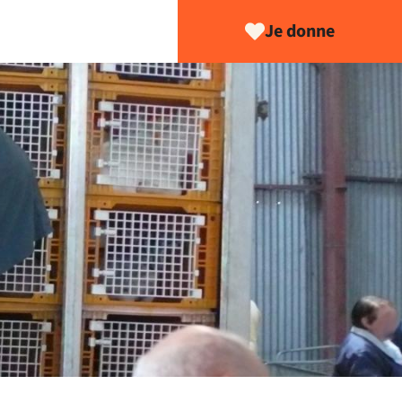
Je donne