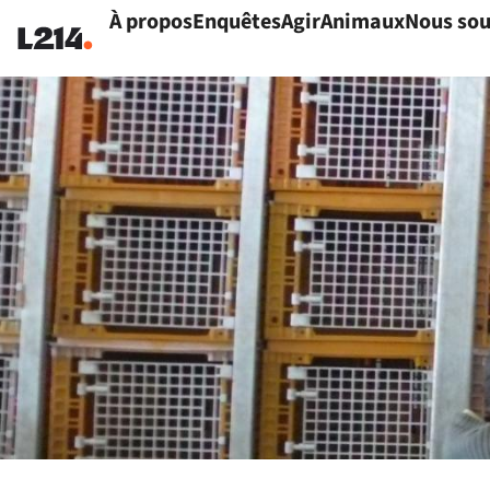
À propos
Enquêtes
Agir
Animaux
Nous sou