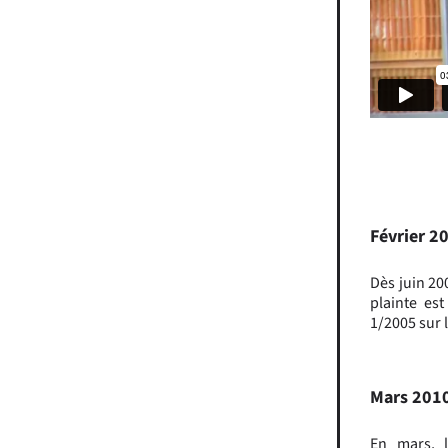
Février 2
Dès juin 20
plainte es
1/2005 sur 
Mars 201
En mars, 