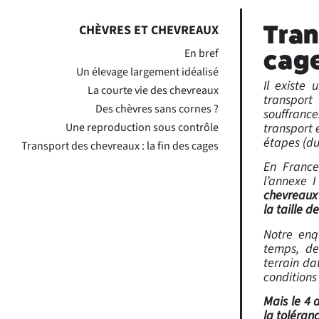
Tran
CHÈVRES ET CHEVREAUX
En bref
cage
Un élevage largement idéalisé
Il existe
La courte vie des chevreaux
transport
Des chèvres sans cornes ?
souffranc
Une reproduction sous contrôle
transport 
étapes (du
Transport des chevreaux : la fin des cages
En France,
l’annexe I
chevreaux 
la taille d
Notre enq
temps, de
terrain da
conditions
Mais le 4 
la toléran