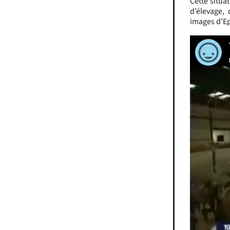
Cette situa
d’élevage,
images d’Ep