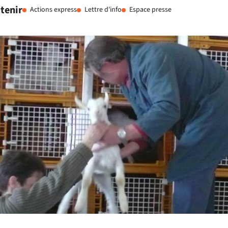
tenir
Actions express
Lettre d'info
Espace presse