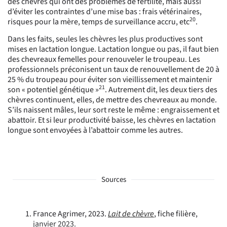
des chèvres qui ont des problèmes de fertilité, mais aussi
d’éviter les contraintes d’une mise bas : frais vétérinaires,
20
risques pour la mère, temps de surveillance accru, etc
.
Dans les faits, seules les chèvres les plus productives sont
mises en lactation longue
. Lactation longue ou pas, il faut bien
des
chevreaux femelles pour renouveler le troupeau. L
es
professionnels préconisent un taux de renouvellement de
20 à
25 % du troupeau pour
éviter son vieillissement et maintenir
21
son « potentiel génétique »
. Autrement dit,
les deux tiers des
chèvres continuent, elles, de mettre des chevreaux au monde.
S’ils naissent mâles, leur sort reste le même : engraissement et
abattoir. Et si leur productivité baisse, les chèvres en lactation
longue sont envoyées à l’abattoir comme les autres.
Sources
France Agrimer, 2023.
Lait de chèvre
, fiche filière,
janvier 2023
.