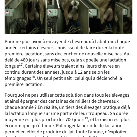
Pour ne plus avoir à envoyer de chevreaux à l’abattoir chaque
année, certains éleveurs choisissent de faire durer la toute
première lactation, sans déclencher de nouvelle mise bas. Au-
delà de 480 jours sans mise bas, cela s’appelle une lactation
17
longue
. Certains éleveurs traient ainsi leurs chèvres en
continu durant des années, jusqu’à 12 ans selon les
18
témoignages
.
Un seul petit naît : celui qui a déclenché la
première lactation.
Pourquoi ne pas utiliser cette solution dans tous les élevages
et ainsi épargner des centaines de milliers de chevreaux
chaque année ? En réalité, un tiers des élevages pratique déjà
la lactation longue sur une partie de leur troupeau. Sa durée
19
moyenne est plus proche des 700 jours
, et la raison est plus
économique qu’éthique. Rallonger la période de lactation
permet en effet de produire du lait toute l’année, d’exploiter