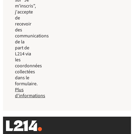
m'inscris”,
j'accepte
de
recevoir
des
communications
de la
part de
L214 via
les
coordonnées
collectées
dans le
formulaire.
Plus
d'informations