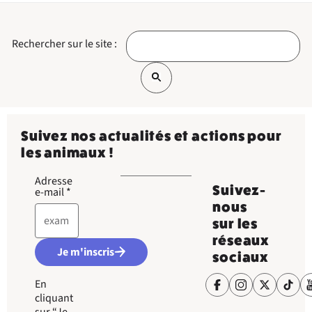
Rechercher sur le site :
Suivez nos actualités et actions pour
les animaux !
Adresse
Suivez-
e-mail
*
nous
sur les
réseaux
Je m'inscris
sociaux
En
cliquant
sur “Je