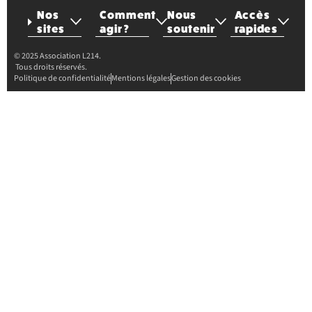
Nos
Comment
Nous
Accès
sites
agir ?
soutenir
rapides
© 2025 Association L214.
Tous droits réservés.
Politique de confidentialité
Mentions légales
Gestion des cookies