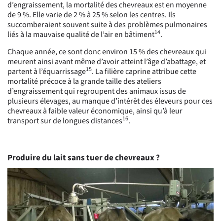
d’engraissement, la mortalité des chevreaux est en moyenne
de 9 %. Elle varie de 2 % à 25 % selon les centres. Ils
succomberaient souvent suite à des problèmes pulmonaires
14
liés à la mauvaise qualité de l’air en bâtiment
.
Chaque année, ce sont donc environ 15 % des chevreaux qui
meurent ainsi avant même d’avoir atteint l’âge d’abattage, et
15
partent à l’équarrissage
. La filière caprine attribue cette
mortalité précoce à la grande taille des ateliers
d’engraissement qui regroupent des animaux issus de
plusieurs élevages, au manque d’intérêt des éleveurs pour ces
chevreaux à faible valeur économique, ainsi qu’à leur
16
transport sur de longues distances
.
Produire du lait sans tuer de chevreaux ?