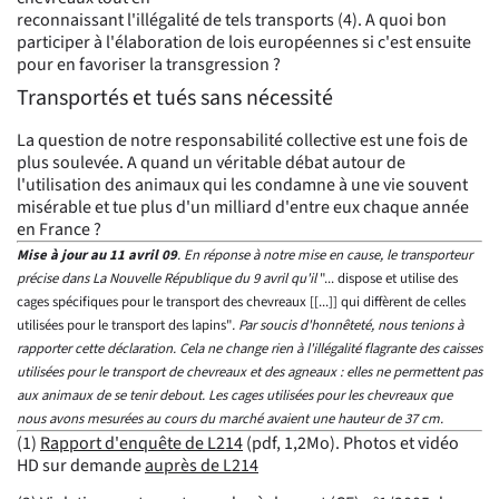
reconnaissant l'illégalité de tels transports (4). A quoi bon
participer à l'élaboration de lois européennes si c'est ensuite
pour en favoriser la transgression ?
Transportés et tués sans nécessité
La question de notre responsabilité collective est une fois de
plus soulevée. A quand un véritable débat autour de
l'utilisation des animaux qui les condamne à une vie souvent
misérable et tue plus d'un milliard d'entre eux chaque année
en France ?
Mise à jour au 11 avril 09
. En réponse à notre mise en cause, le transporteur
précise dans La Nouvelle République du 9 avril qu'il
"... dispose et utilise des
cages spécifiques pour le transport des chevreaux [[...]] qui diffèrent de celles
utilisées pour le transport des lapins"
. Par soucis d'honnêteté, nous tenions à
rapporter cette déclaration. Cela ne change rien à l'illégalité flagrante des caisses
utilisées pour le transport de chevreaux et des agneaux : elles ne permettent pas
aux animaux de se tenir debout. Les cages utilisées pour les chevreaux que
nous avons mesurées au cours du marché avaient une hauteur de 37 cm.
(1)
Rapport d'enquête de L214
(pdf, 1,2Mo). Photos et vidéo
HD sur demande
auprès de L214