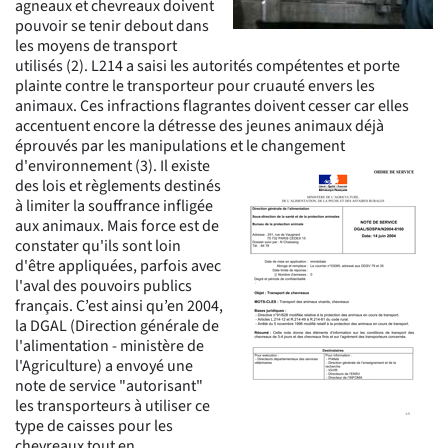
agneaux et chevreaux doivent
pouvoir se tenir debout dans
les moyens de transport
utilisés (2). L214 a saisi les autorités compétentes et porte
plainte contre le transporteur pour cruauté envers les
animaux. Ces infractions flagrantes doivent cesser car elles
accentuent encore la détresse des jeunes animaux déjà
éprouvés par les manipulations et le changement
d'environnement (3).
Il existe
des lois et règlements destinés
à limiter la souffrance infligée
aux animaux. Mais force est de
constater qu'ils sont loin
d'être appliquées, parfois avec
l'aval des pouvoirs publics
français. C’est ainsi qu’en 2004,
la DGAL (Direction générale de
l'alimentation - ministère de
l'Agriculture) a envoyé une
note de service "autorisant"
les transporteurs à utiliser ce
type de caisses pour les
chevreaux tout en