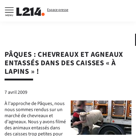
Espace presse
PÂQUES : CHEVREAUX ET AGNEAUX
ENTASSÉS DANS DES CAISSES « À
LAPINS » !
7 avril 2009
À l'approche de Pâques, nous
nous sommes rendus sur un
marché de chevreaux et
d'agneaux. Nous y avons filmé
des animaux entassés dans
des caisses trop petites pour