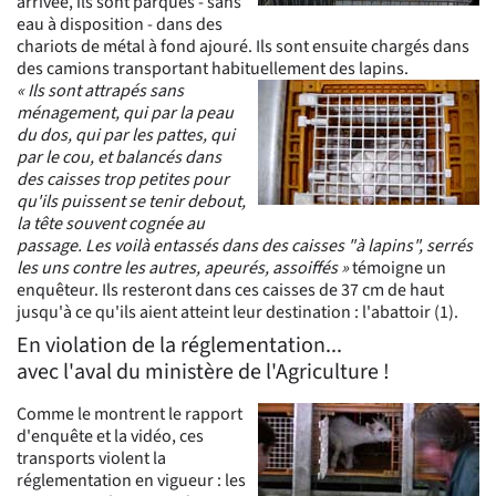
arrivée, ils sont parqués - sans
eau à disposition - dans des
chariots de métal à fond ajouré. Ils sont ensuite chargés dans
des camions transportant habituellement des lapins.
« Ils sont attrapés sans
ménagement, qui par la peau
du dos, qui par les pattes, qui
par le cou, et balancés dans
des caisses trop petites pour
qu'ils puissent se tenir debout,
la tête souvent cognée au
passage. Les voilà entassés dans des caisses "à lapins", serrés
les uns contre les autres, apeurés, assoiffés »
témoigne un
enquêteur. Ils resteront dans ces caisses de 37 cm de haut
jusqu'à ce qu'ils aient atteint leur destination : l'abattoir (1).
En violation de la réglementation...
avec l'aval du ministère de l'Agriculture !
Comme le montrent le rapport
d'enquête et la vidéo, ces
transports violent la
réglementation en vigueur : les