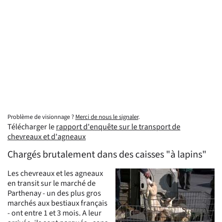
Problème de visionnage ?
Merci de nous le signaler
.
Télécharger le
rapport d'enquête sur le transport de
chevreaux et d'agneaux
Chargés brutalement dans des caisses "à lapins"
Les chevreaux et les agneaux
en transit sur le marché de
Parthenay - un des plus gros
marchés aux bestiaux français
- ont entre 1 et 3 mois. A leur