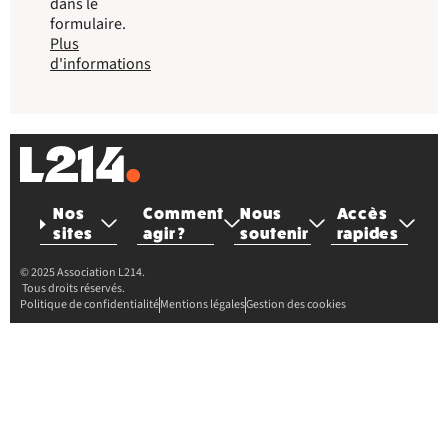
dans le
formulaire.
Plus
d'informations
Nos
Comment
Nous
Accès
sites
agir ?
soutenir
rapides
© 2025 Association L214.
Tous droits réservés.
Politique de confidentialité
Mentions légales
Gestion des cookies