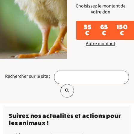
Choisissez le montant de
votre don
35
65
150
€
€
€
Autre montant
Rechercher sur le site :
Suivez nos actualités et actions pour
les animaux !