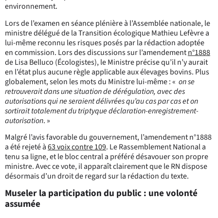
environnement.
Lors de l’examen en séance plénière à l’Assemblée nationale, le
ministre délégué de la Transition écologique Mathieu Lefèvre a
lui-même reconnu les risques posés par la rédaction adoptée
en commission. Lors des discussions sur l’amendement
n°1888
de Lisa Belluco (Écologistes), le Ministre précise qu’il n’y aurait
en l’état plus aucune règle applicable aux élevages bovins. Plus
globalement, selon les mots du Ministre lui-même :
«
on se
retrouverait dans une situation de dérégulation, avec des
autorisations qui ne seraient délivrées qu’au cas par cas et on
sortirait totalement du triptyque déclaration-enregistrement-
autorisation
.
»
Malgré l’avis favorable du gouvernement, l’amendement n°1888
a été rejeté à
63 voix contre 109
. Le Rassemblement National a
tenu sa ligne, et le bloc central a préféré désavouer son propre
ministre. Avec ce vote, il apparaît clairement que le RN dispose
désormais d’un droit de regard sur la rédaction du texte.
Museler la participation du public : une volonté
assumée