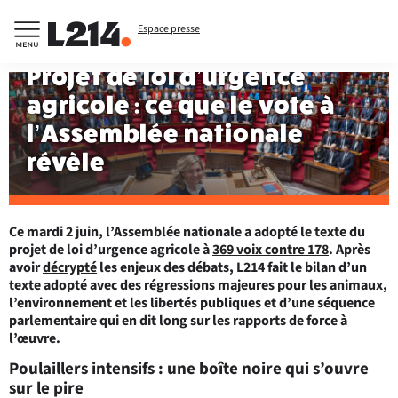
Espace presse
Projet de loi d’urgence
agricole : ce que le vote à
l’Assemblée nationale
révèle
Ce mardi 2 juin, l’Assemblée nationale a adopté le texte du
projet de loi d’urgence agricole à
369 voix contre 178
. Après
avoir
décrypté
les enjeux des débats, L214 fait le bilan d’un
texte adopté avec des régressions majeures pour les animaux,
l’environnement et les libertés publiques et d’une séquence
parlementaire qui en dit long sur les rapports de force à
l’œuvre.
Poulaillers intensifs : une boîte noire qui s’ouvre
sur le pire