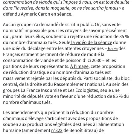
consommation de viande qui s’impose à nous, on est tout de suite
dans l’invective, dans la moquerie, on ne s’en sortira jamais
» a
défendu Aymeric Caron en séance.
Aucun groupe n’a demandé de scrutin public. Or, sans vote
nominatif, impossible pour les citoyens de savoir précisément
qui, parmi leurs élus, soutient ou rejette une réduction de 85 %
du nombre d’animaux tués. Seule
la vidéo de la séance
donne
une idée du décalage entre les attentes citoyennes –
65 %
des
Français estiment pertinent de réduire de moitié la
consommation de viande et de poisson d’ici 2030 – et les
positions de leurs représentants.
À l’image
, cette proposition
de réduction drastique du nombre d’animaux tués est
massivement rejetée par les députés du Parti socialiste, du bloc
central, de la droite et du Rassemblement national. Au sein des
groupes La France Insoumise et Les Écologistes, seule une
minorité de députés vote en faveur d’une réduction de 85 % du
nombre d’animaux tués.
Les amendements qui prônent la réduction du nombre
d’animaux d’élevage s’articulent avec des propositions de
soutien aux productions végétales destinées à l’alimentation
humaine (amendement
n°822
de Benoît Biteau) de