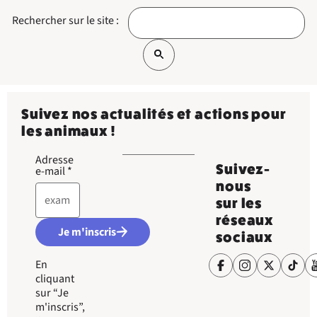
Rechercher sur le site :
Suivez nos actualités et actions pour
les animaux !
Adresse
Suivez-
e-mail
*
nous
sur les
réseaux
Je m'inscris
sociaux
En
cliquant
sur “Je
m'inscris”,