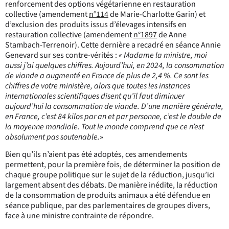
renforcement des options végétarienne en restauration
collective (amendement
n°114
de Marie-Charlotte Garin) et
d’exclusion des produits issus d’élevages intensifs en
restauration collective (amendement
n°1897
de Anne
Stambach-Terrenoir). Cette dernière a recadré en séance Annie
Genevard sur ses contre-vérités :
« Madame la ministre, moi
aussi j’ai quelques chiffres. Aujourd’hui, en 2024, la consommation
de viande a augmenté en France de plus de 2,4 %. Ce sont les
chiffres de votre ministère, alors que toutes les instances
internationales scientifiques disent qu’il faut diminuer
aujourd’hui la consommation de viande. D’une manière générale,
en France, c’est 84 kilos par an et par personne, c’est le double de
la moyenne mondiale. Tout le monde comprend que ce n’est
absolument pas soutenable.
»
Bien qu’ils n’aient pas été adoptés, ces amendements
permettent, pour la première fois, de déterminer la position de
chaque groupe politique sur le sujet de la réduction, jusqu’ici
largement absent des débats. De manière inédite, la réduction
de la consommation de produits animaux a été défendue en
séance publique, par des parlementaires de groupes divers,
face à une ministre contrainte de répondre.