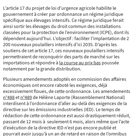
L’article 17 du projet de loi d’urgence agricole habilite le
gouvernement à créer par ordonnance un régime juridique
spécifique aux élevages intensifs. Ce régime juridique ferait
ainsi sortir les élevages du droit commun des installations
classées pour la protection de l’environnement (ICPE), dont ils
dépendent aujourd’hui. L’objectif : faciliter l’implantation de 2
200 nouveaux poulaillers intensifs d’ici 2035. D’après les
soutiens de cet article 17, ces nouveaux poulaillers intensifs
permettraient de reconquérir des parts de marché sur les
importations et répondre à
la course au prix bas
poussée
notamment par la grande distribution.
Plusieurs amendements adoptés en commission des affaires
économiques ont encore raboté les exigences, déjà
excessivement floues, de cette ordonnance. Les amendements
n°488
et
n°489
de Hélène Laporte (Rassemblement National)
interdisent à l’ordonnance d’aller au-delà des exigences de la
directive sur les émissions industrielles (IED). Le temps de
rédaction de cette ordonnance est aussi drastiquement réduit,
passant de 12 mois à seulement 6 mois, alors même que l’acte
d’exécution de la directive IED n’est pas encore publié et
pourrait avoir jusqu’à un an de retard en raison de l’omnibus