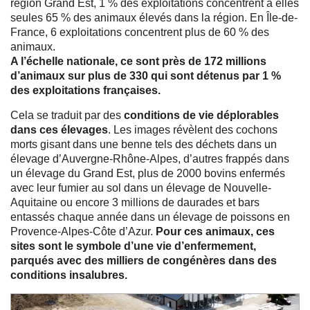
région Grand Est, 1 % des exploitations concentrent à elles
seules 65 % des animaux élevés dans la région. En Île-de-
France, 6 exploitations concentrent plus de 60 % des
animaux.
A l’échelle nationale, ce sont près de 172 millions
d’animaux sur plus de 330 qui sont détenus par 1 %
des exploitations françaises.
Cela se traduit par des
conditions de vie déplorables
dans ces élevages
. Les images révèlent des cochons
morts gisant dans une benne tels des déchets dans un
élevage d’Auvergne-Rhône-Alpes, d’autres frappés dans
un élevage du Grand Est, plus de 2000 bovins enfermés
avec leur fumier au sol dans un élevage de Nouvelle-
Aquitaine ou encore 3 millions de daurades et bars
entassés chaque année dans un élevage de poissons en
Provence-Alpes-Côte d’Azur.
Pour ces animaux, ces
sites sont le symbole d’une vie d’enfermement,
parqués avec des milliers de congénères dans des
conditions insalubres.