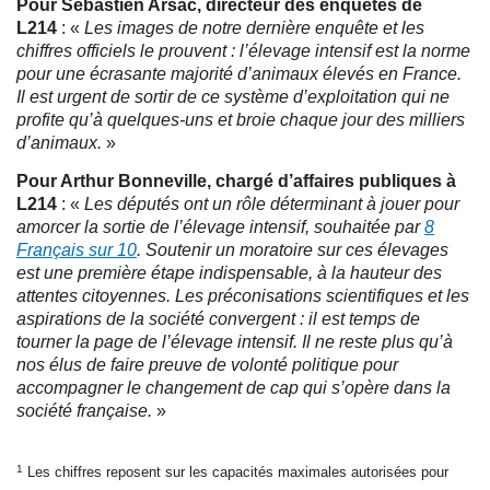
Pour Sébastien Arsac, directeur des enquêtes de
L214
: «
Les images de notre dernière enquête et les
chiffres officiels le prouvent : l’élevage intensif est la norme
pour une écrasante majorité d’animaux élevés en France.
Il est urgent de sortir de ce système d’exploitation qui ne
profite qu’à quelques-uns et broie chaque jour des milliers
d’animaux.
»
Pour Arthur Bonneville, chargé d’affaires publiques à
L214
: «
Les députés ont un rôle déterminant à jouer pour
amorcer la sortie de l’élevage intensif, souhaitée par
8
Français sur 10
. Soutenir un moratoire sur ces élevages
est une première étape indispensable, à la hauteur des
attentes citoyennes. Les préconisations scientifiques et les
aspirations de la société convergent : il est temps de
tourner la page de l’élevage intensif. Il ne reste plus qu’à
nos élus de faire preuve de volonté politique pour
accompagner le changement de cap qui s’opère dans la
société française.
»
1
Les chiffres reposent sur les capacités maximales autorisées pour